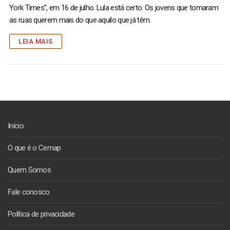
York Times”, em 16 de julho. Lula está certo. Os jovens que tomaram
as ruas querem mais do que aquilo que já têm.
LEIA MAIS
Início
O que é o Cemap
Quem Somos
Fale conosco
Política de privacidade