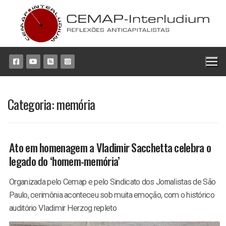
Pular
para
o
conteúdo
Categoria:
memória
Ato em homenagem a Vladimir Sacchetta celebra o
legado do ‘homem-memória’
Organizada pelo Cemap e pelo Sindicato dos Jornalistas de São
Paulo, cerimônia aconteceu sob muita emoção, com o histórico
auditório Vladimir Herzog repleto