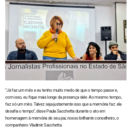
“Já faz um mês e eu tenho muito medo de que o tempo passe e,
com isso, eu fique mais longe da presença dele. Ao mesmo tempo,
faz só um mês. Talvez seja justamente isso que a memória faz: ela
desafia o tempo”, disse Paula Sacchetta durante o ato em
homenagem à memória de seu pai, nosso brilhante conselheiro, o
companheiro Vladimir Sacchetta.