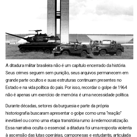
A ditadura militar brasileira não é um capítulo encerrado da história.
Seus crimes seguem sem punição, seus arquivos permanecem em
grande parte ocultos e suas estruturas continuam presentes no
Estado e na vida política do país. Por isso, recordar o golpe de 1964
não é apenas um exercício de memória: é uma necessidade política.
Durante décadas, setores da burguesia e parte da própria
historiografia buscaram apresentar o golpe como uma “reação”
inevitável ou como uma etapa transitória rumo à redemocratização.
Essa narrativa oculta o essencial: a ditadura foi uma resposta violenta
à ascensão das lutas operárias, camponesas e estudantis, articulada