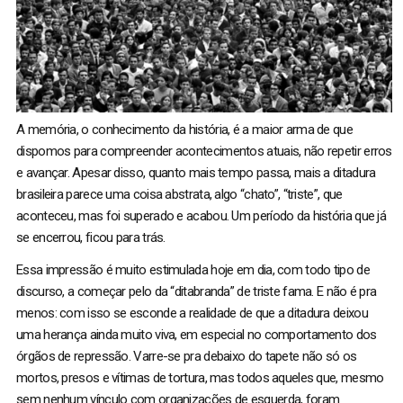
A memória, o conhecimento da história, é a maior arma de que
dispomos para compreender acontecimentos atuais, não repetir erros
e avançar. Apesar disso, quanto mais tempo passa, mais a ditadura
brasileira parece uma coisa abstrata, algo “chato”, “triste”, que
aconteceu, mas foi superado e acabou. Um período da história que já
se encerrou, ficou para trás.
Essa impressão é muito estimulada hoje em dia, com todo tipo de
discurso, a começar pelo da “ditabranda” de triste fama. E não é pra
menos: com isso se esconde a realidade de que a ditadura deixou
uma herança ainda muito viva, em especial no comportamento dos
órgãos de repressão. Varre-se pra debaixo do tapete não só os
mortos, presos e vítimas de tortura, mas todos aqueles que, mesmo
sem nenhum vínculo com organizações de esquerda, foram