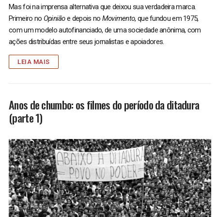
Mas foi na imprensa alternativa que deixou sua verdadeira marca.
Primeiro no
Opinião
e depois no
Movimento
, que fundou em 1975,
com um modelo autofinanciado, de uma sociedade anônima, com
ações distribuídas entre seus jornalistas e apoiadores.
LEIA MAIS
Anos de chumbo: os filmes do período da ditadura
(parte 1)