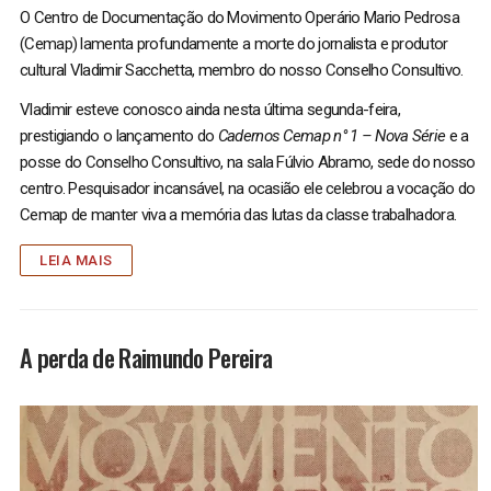
O Centro de Documentação do Movimento Operário Mario Pedrosa
(Cemap) lamenta profundamente a morte do jornalista e produtor
cultural Vladimir Sacchetta, membro do nosso Conselho Consultivo.
Vladimir esteve conosco ainda nesta última segunda-feira,
prestigiando o lançamento do
Cadernos Cemap n° 1 – Nova Série
e a
posse do Conselho Consultivo, na sala Fúlvio Abramo, sede do nosso
centro. Pesquisador incansável, na ocasião ele celebrou a vocação do
Cemap de manter viva a memória das lutas da classe trabalhadora.
LEIA MAIS
A perda de Raimundo Pereira