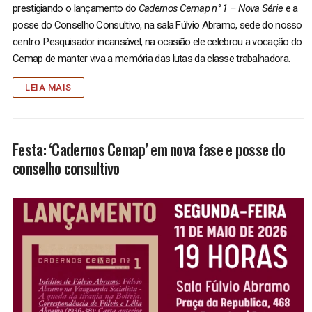
prestigiando o lançamento do
Cadernos Cemap n° 1 – Nova Série
e a
posse do Conselho Consultivo, na sala Fúlvio Abramo, sede do nosso
centro. Pesquisador incansável, na ocasião ele celebrou a vocação do
Cemap de manter viva a memória das lutas da classe trabalhadora.
LEIA MAIS
Festa: ‘Cadernos Cemap’ em nova fase e posse do
conselho consultivo