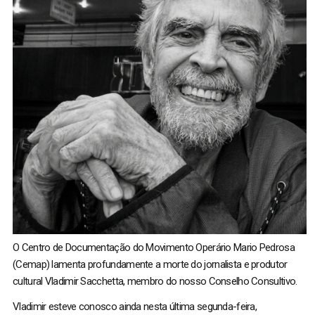
O Centro de Documentação do Movimento Operário Mario Pedrosa
(Cemap) lamenta profundamente a morte do jornalista e produtor
cultural Vladimir Sacchetta, membro do nosso Conselho Consultivo.
Vladimir esteve conosco ainda nesta última segunda-feira,