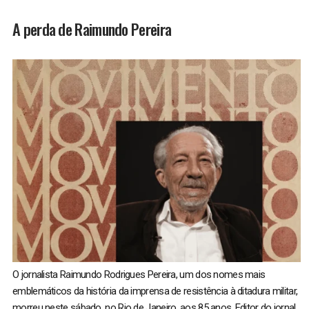
A perda de Raimundo Pereira
O jornalista Raimundo Rodrigues Pereira, um dos nomes mais
emblemáticos da história da imprensa de resistência à ditadura militar,
morreu neste sábado, no Rio de Janeiro, aos 85 anos. Editor do jornal