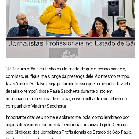
“Já faz um mês e eu tenho muito medo de que o tempo passe e,
com isso, eu fique mais longe da presença dele. Ao mesmo tempo,
faz só um mês. Talvez seja justamente isso que a memória faz: ela
desafia o tempo”, disse Paula Sacchetta durante o ato em
homenagem à memória de seu pai, nosso brilhante conselheiro, o
companheiro Vladimir Sacchetta.
Importante citar seu nome e sobrenome, pois, como lembrado por
alguns dos vários oradores da cerimônia, organizada pelo Cemap e
pelo Sindicato dos Jornalistas Profissionais do Estado de São Paulo,