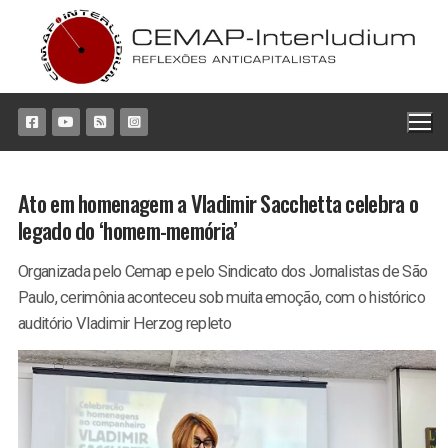
Pular
para
o
conteúdo
Ato em homenagem a Vladimir Sacchetta celebra o
legado do ‘homem-memória’
Organizada pelo Cemap e pelo Sindicato dos Jornalistas de São
Paulo, cerimônia aconteceu sob muita emoção, com o histórico
auditório Vladimir Herzog repleto