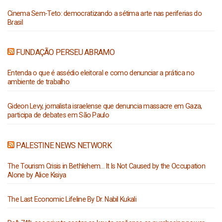
Cinema Sem-Teto: democratizando a sétima arte nas periferias do
Brasil
FUNDAÇÃO PERSEU ABRAMO
Entenda o que é assédio eleitoral e como denunciar a prática no
ambiente de trabalho
Gideon Levy, jornalista israelense que denuncia massacre em Gaza,
participa de debates em São Paulo
PALESTINE NEWS NETWORK
The Tourism Crisis in Bethlehem… It Is Not Caused by the Occupation
Alone by Alice Kisiya
The Last Economic Lifeline By Dr. Nabil Kukali