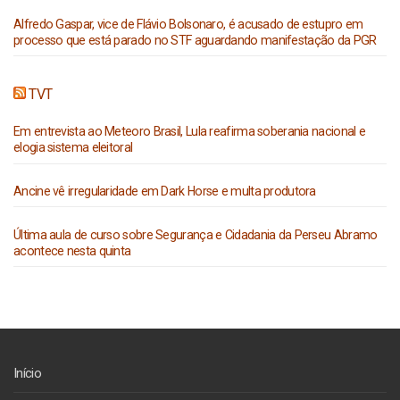
Alfredo Gaspar, vice de Flávio Bolsonaro, é acusado de estupro em
processo que está parado no STF aguardando manifestação da PGR
TVT
Em entrevista ao Meteoro Brasil, Lula reafirma soberania nacional e
elogia sistema eleitoral
Ancine vê irregularidade em Dark Horse e multa produtora
Última aula de curso sobre Segurança e Cidadania da Perseu Abramo
acontece nesta quinta
Início