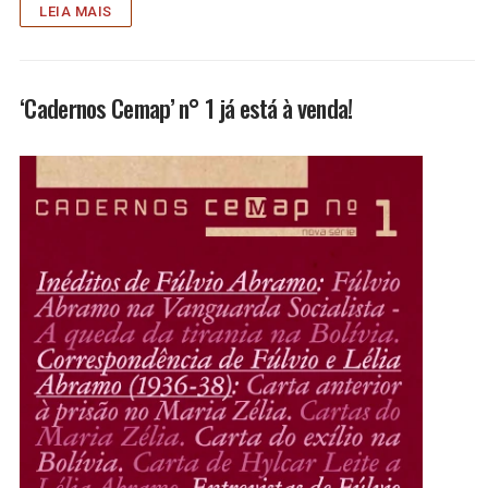
LEIA MAIS
‘Cadernos Cemap’ n° 1 já está à venda!