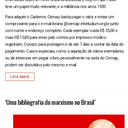
teve um papel muito relevante, e a militância nos anos 1930.
Para adquirir o
Cadernos Cemap
, basta pagar o valor e enviar um
comprovante para o e-mail livraria @cemap-interludium.org.br junto
com nome e endereço completo. Cada exemplar custa R$ 35,00 e
mais R$ 15,00 para envio pelo correio por impresso módico
registrado. O prazo para postagem é de até 7 dias a contar da data do
pagamento. Casos especiais, como a aquisição de vários exemplares,
ou de interesse em pegar o livro pessoalmente na sede do Cemap,
podem ser discutidos pelo mesmo e-mail.
LEIA MAIS
‘Uma bibliografia do marxismo no Brasil’