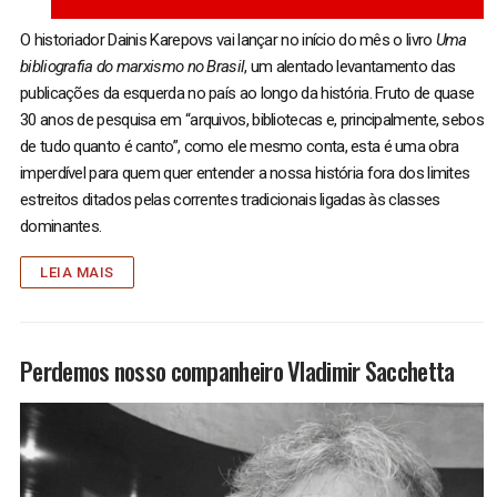
O historiador Dainis Karepovs vai lançar no início do mês o livro
Uma
bibliografia do marxismo no Brasil
, um alentado levantamento das
publicações da esquerda no país ao longo da história. Fruto de quase
30 anos de pesquisa em “arquivos, bibliotecas e, principalmente, sebos
de tudo quanto é canto”, como ele mesmo conta, esta é uma obra
imperdível para quem quer entender a nossa história fora dos limites
estreitos ditados pelas correntes tradicionais ligadas às classes
dominantes.
LEIA MAIS
Perdemos nosso companheiro Vladimir Sacchetta