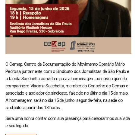
O Cemap, Centro de Documentação do Movimento Operário Mário
Pedrosa, juntamente com o Sindicato dos Jornalistas de São Paulo e
a família Sacchetta convidam para a homenagem ao nosso querido
companheiro Vladimir Sacchetta, membro do Conselho do Cemap e
associado e apoiador do sindicato, falecido no último dia 15 de maio.
A homenagem será no dia 15 de junho, segunda-feira, na sede do
sindicato, a partir das 18 horas.
​Será uma honra contar com sua presença para celebrarmos sua vida
e seu legado.