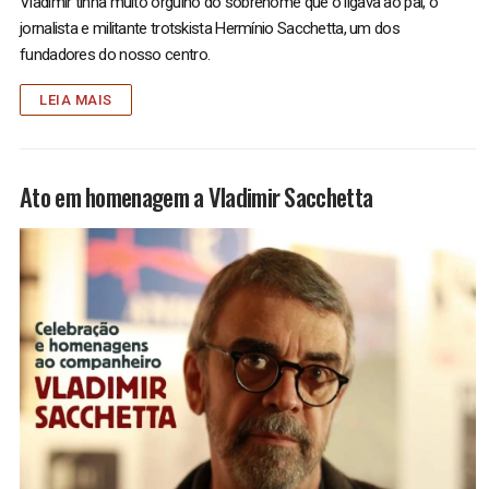
Vladimir tinha muito orgulho do sobrenome que o ligava ao pai, o
jornalista e militante trotskista Hermínio Sacchetta, um dos
fundadores do nosso centro.
LEIA MAIS
Ato em homenagem a Vladimir Sacchetta