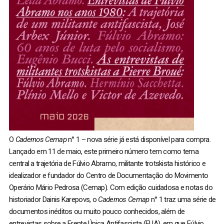
O
Cadernos Cemap
n° 1 – nova série já está disponível para compra.
Lançado em 11 de maio, este primeiro número tem como tema
central a trajetória de Fúlvio Abramo, militante trotskista histórico e
idealizador e fundador do Centro de Documentação do Movimento
Operário Mário Pedrosa (Cemap). Com edição cuidadosa e notas do
historiador Dainis Karepovs, o
Cadernos Cemap
n° 1 traz uma série de
documentos inéditos ou muito pouco conhecidos, além de
entrevistas sobre a Frente Única Antifascista (FUA), em que Fúlvio