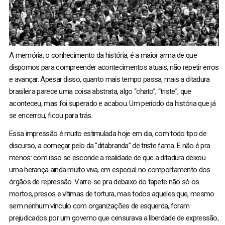
A memória, o conhecimento da história, é a maior arma de que
dispomos para compreender acontecimentos atuais, não repetir erros
e avançar. Apesar disso, quanto mais tempo passa, mais a ditadura
brasileira parece uma coisa abstrata, algo “chato”, “triste”, que
aconteceu, mas foi superado e acabou. Um período da história que já
se encerrou, ficou para trás.
Essa impressão é muito estimulada hoje em dia, com todo tipo de
discurso, a começar pelo da “ditabranda” de triste fama. E não é pra
menos: com isso se esconde a realidade de que a ditadura deixou
uma herança ainda muito viva, em especial no comportamento dos
órgãos de repressão. Varre-se pra debaixo do tapete não só os
mortos, presos e vítimas de tortura, mas todos aqueles que, mesmo
sem nenhum vínculo com organizações de esquerda, foram
prejudicados por um governo que censurava a liberdade de expressão,