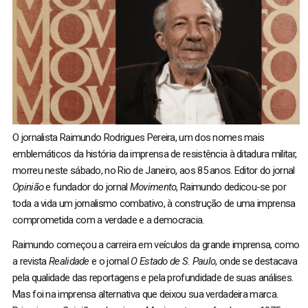
O jornalista Raimundo Rodrigues Pereira, um dos nomes mais
emblemáticos da história da imprensa de resistência à ditadura militar,
morreu neste sábado, no Rio de Janeiro, aos 85 anos. Editor do jornal
Opinião
e fundador do jornal
Movimento
, Raimundo dedicou-se por
toda a vida um jornalismo combativo, à construção de uma imprensa
comprometida com a verdade e a democracia.
Raimundo começou a carreira em veículos da grande imprensa, como
a revista
Realidade
e o jornal
O Estado de S. Paulo
, onde se destacava
pela qualidade das reportagens e pela profundidade de suas análises.
Mas foi na imprensa alternativa que deixou sua verdadeira marca.