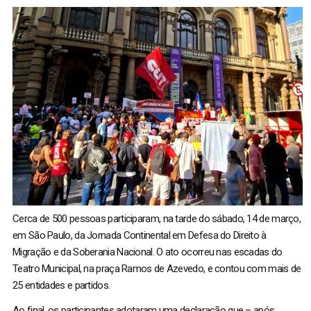
Cerca de 500 pessoas participaram, na tarde do sábado, 14 de março,
em São Paulo, da Jornada Continental em Defesa do Direito à
Migração e da Soberania Nacional. O ato ocorreu nas escadas do
Teatro Municipal, na praça Ramos de Azevedo, e contou com mais de
25 entidades e partidos.
Ao final, os participantes adotaram uma declaração que – após