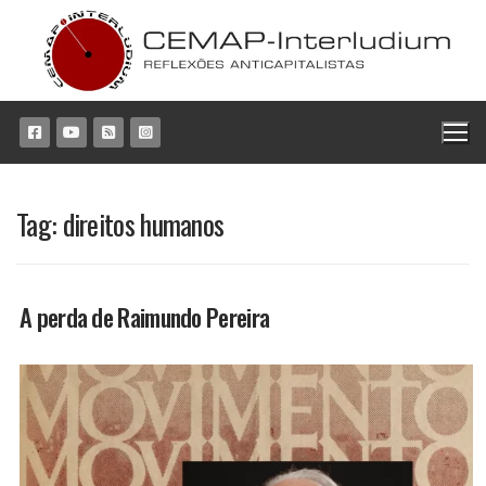
Pular
para
o
conteúdo
Tag:
direitos humanos
A perda de Raimundo Pereira