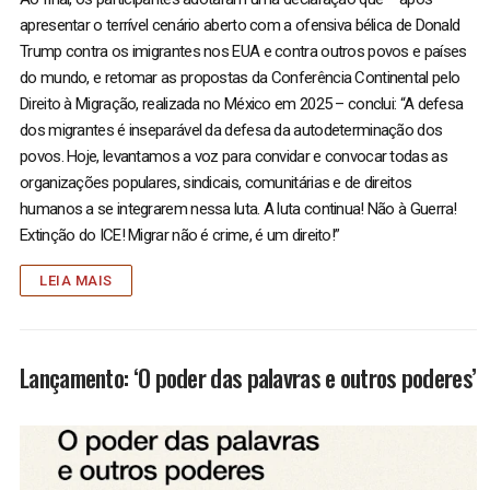
apresentar o terrível cenário aberto com a ofensiva bélica de Donald
Trump contra os imigrantes nos EUA e contra outros povos e países
do mundo, e retomar as propostas da Conferência Continental pelo
Direito à Migração, realizada no México em 2025 – conclui: “A defesa
dos migrantes é inseparável da defesa da autodeterminação dos
povos. Hoje, levantamos a voz para convidar e convocar todas as
organizações populares, sindicais, comunitárias e de direitos
humanos a se integrarem nessa luta. A luta continua! Não à Guerra!
Extinção do ICE! Migrar não é crime, é um direito!”
LEIA MAIS
Lançamento: ‘O poder das palavras e outros poderes’