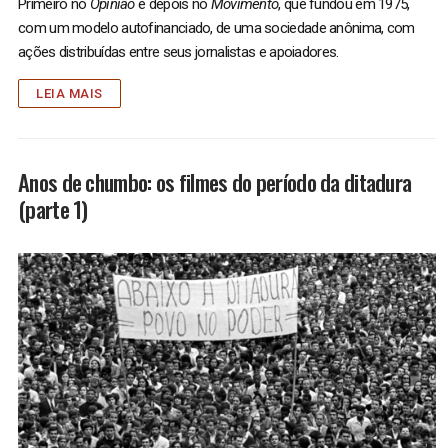
Primeiro no
Opinião
e depois no
Movimento
, que fundou em 1975,
com um modelo autofinanciado, de uma sociedade anônima, com
ações distribuídas entre seus jornalistas e apoiadores.
LEIA MAIS
Anos de chumbo: os filmes do período da ditadura
(parte 1)