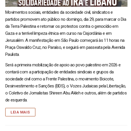
Movimentos sociais, entidades da sociedade civil, sindicatos e
partidos promovem ato público no domingo, dia 29, para marcar o Dia
da Terra Palestina e retomar os protestos contra o genocídio em
Gaza e a terrível limpeza étnica em curso na Cisjordânia e em
Jerusalém. A manifestação em São Paulo começará às 11 horas na
Praça Oswaldo Cruz, no Paraíso, e seguirá em passeata pela Avenida
Paulista.
Será a primeira mobilização de apoio ao povo palestino em 2026 e
contará com a participação de entidades sindicais e grupos da
sociedade civil como a Frente Palestina, o movimento Boicote,
Desinvestimento e Sanções (BDS), o Vozes Judaicas pela Libertação,
o Coletivo de Jornalistas Shireen Abu Akleh e outros, além de partidos
de esquerda.
LEIA MAIS