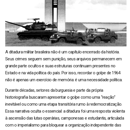
A ditadura militar brasileira não é um capítulo encerrado da história.
Seus crimes seguem sem punição, seus arquivos permanecem em
grande parte ocultos e suas estruturas continuam presentes no
Estado e na vida política do país. Por isso, recordar o golpe de 1964
não é apenas um exercício de memória: é uma necessidade política.
Durante décadas, setores da burguesia e parte da própria
historiografia buscaram apresentar o golpe como uma “reação”
inevitável ou como uma etapa transitória rumo à redemocratização.
Essa narrativa oculta o essencial: a ditadura foi uma resposta violenta
à ascensão das lutas operárias, camponesas e estudantis, articulada
com o imperialismo para bloquear a organização independente das