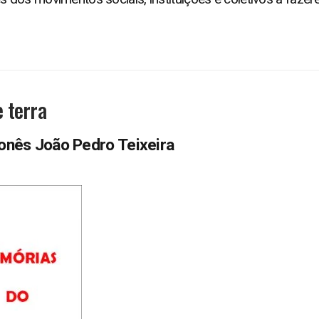
e terra
ponês João Pedro Teixeira