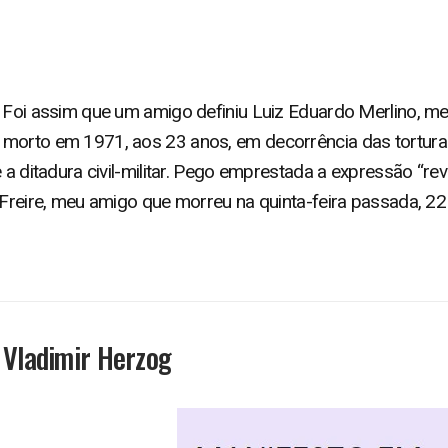
 Foi assim que um amigo definiu Luiz Eduardo Merlino, meu t
 morto em 1971, aos 23 anos, em decorrência das tortur
 a ditadura civil-militar. Pego emprestada a expressão “rev
 Freire, meu amigo que morreu na quinta-feira passada, 22 
o Vladimir Herzog