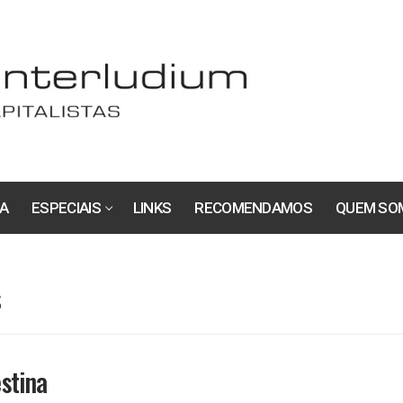
A
ESPECIAIS
LINKS
RECOMENDAMOS
QUEM SO
s
stina