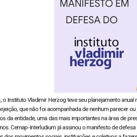
 o Instituto Vladimir Herzog teve seu planejamento anual r
rejeição, que não foi acompanhada de nenhum parecer ou ju
tos da entidade, uma das mais importantes na área de pr
nos. Cemap-Interludium já assinou o manifesto de defesa 
 dos movimentos sociais, instituições e coletivos a faz