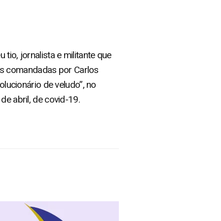
io, jornalista e militante que
as comandadas por Carlos
olucionário de veludo”, no
de abril, de covid-19.