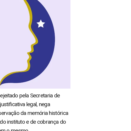
ejeitado pela Secretaria de
stificativa legal, nega
eservação da memória histórica
do instituto e de cobrança do
erem o mesmo.