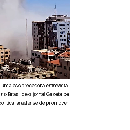
os uma esclarecedora entrevista
 no Brasil pelo jornal Gazeta de
política israelense de promover