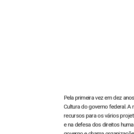
Pela primeira vez em dez anos,
Cultura do governo federal. A 
recursos para os vários proje
e na defesa dos direitos huma
governo e chama organizações