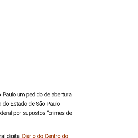
ão Paulo um pedido de abertura
ta do Estado de São Paulo
federal por supostos “crimes de
nal digital
Diário do Centro do