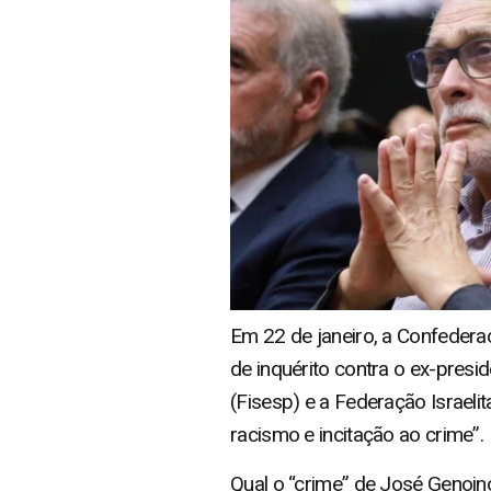
Em 22 de janeiro, a Confederaç
de inquérito contra o ex-pres
(Fisesp) e a Federação Israeli
racismo e incitação ao crime”.
Qual o “crime” de José Genoi