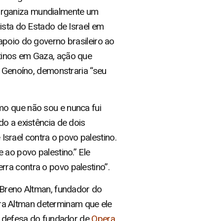
 organiza mundialmente um
ista do Estado de Israel em
apoio do governo brasileiro ao
stinos em Gaza, ação que
e Genoíno, demonstraria “seu
mo que não sou e nunca fui
o a existência de dois
srael contra o povo palestino.
 ao povo palestino.” Ele
ra contra o povo palestino”.
 Breno Altman, fundador do
ntra Altman determinam que ele
 A defesa do fundador de
Opera