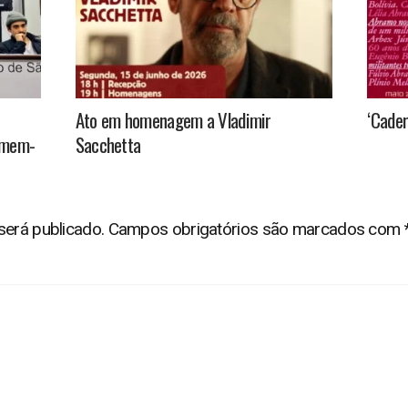
Ato em homenagem a Vladimir
‘Cader
homem-
Sacchetta
será publicado.
Campos obrigatórios são marcados com