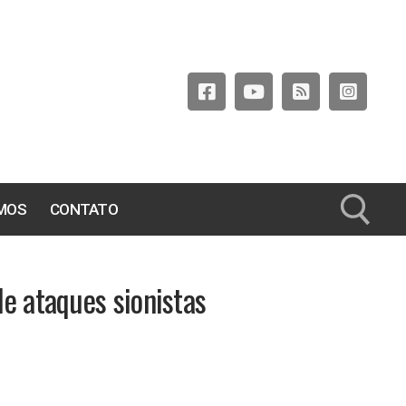
MOS
CONTATO
Pesquisar por:
de ataques sionistas