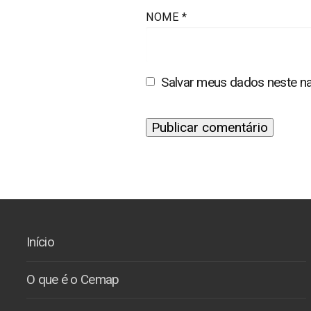
NOME
*
Salvar meus dados neste na
Início
O que é o Cemap