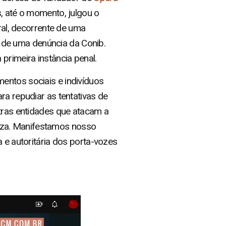
, até o momento, julgou o
ral, decorrente de uma
ir de uma denúncia da Conib.
primeira instância penal.
entos sociais e indivíduos
ra repudiar as tentativas de
utras entidades que atacam a
aza. Manifestamos nosso
 e autoritária dos porta-vozes