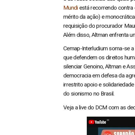
Mundi
está recorrendo contra e
mérito da ação) e monocráticas
requisição do procurador Mauríc
Além disso, Altman enfrenta um
Cemap-Interludium soma-se a t
que defendem os direitos human
silenciar Genoino, Altman e As
democracia em defesa da agre
irrestrito apoio e solidarieda
do sionismo no Brasil.
Veja a live do DCM com as de