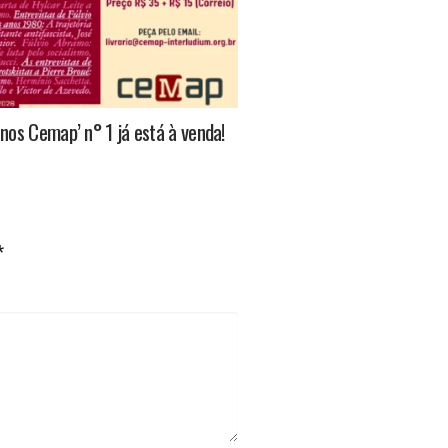
nos Cemap’ n° 1 já está à venda!
*