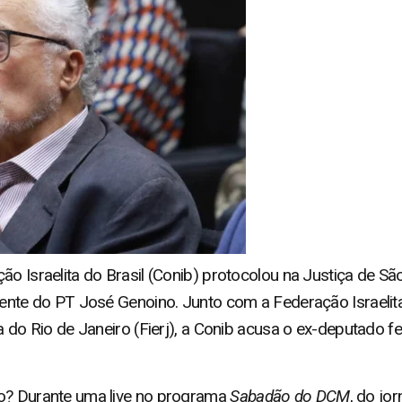
ão Israelita do Brasil (Conib) protocolou na Justiça de S
idente do PT José Genoino. Junto com a Federação Israeli
ta do Rio de Janeiro (Fierj), a Conib acusa o ex-deputado 
no? Durante uma live no programa
Sabadão do DCM
, do jor