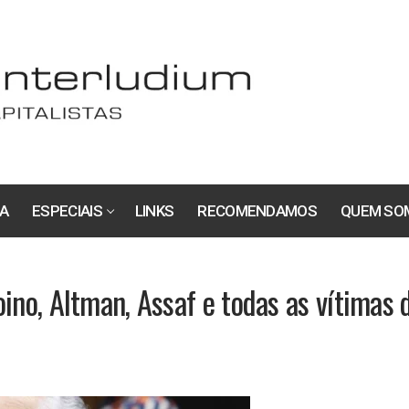
A
ESPECIAIS
LINKS
RECOMENDAMOS
QUEM SO
ino, Altman, Assaf e todas as vítimas 