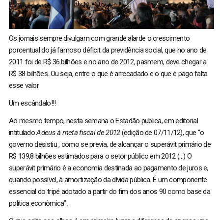
Os jornais sempre divulgam com grande alarde o crescimento
porcentual do já famoso déficit da previdência social, que no ano de
2011 foi de R$ 36 bilhões e no ano de 2012, pasmem, deve chegar a
R$ 38 bilhões. Ou seja, entre o que é arrecadado e o que é pago falta
esse valor.
Um escândalo!!!
Ao mesmo tempo, nesta semana o Estadão publica, em editorial
intitulado
Adeus à meta fiscal de 2012
(edição de 07/11/12), que “o
governo desistiu , como se previa, de alcançar o superávit primário de
R$ 139,8 bilhões estimados para o setor público em 2012 (…) O
superávit primário é a economia destinada ao pagamento de juros e,
quando possível, à amortização da dívida pública. É um componente
essencial do tripé adotado a partir do fim dos anos 90 como base da
política econômica”.