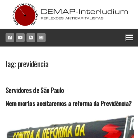
Pular
para
o
conteúdo
Tag:
previdência
Servidores de São Paulo
Nem mortos aceitaremos a reforma da Previdência?