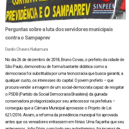
Perguntas sobre a luta dos servidores municipais
contra o Sampaprev
Danilo Chaves Nakamura
No dia 26 de dezembro de 2018, Bruno Covas, o prefeito da cidade de
São Paulo, demonstrou de forma bastante didática como a
democracia foi substituída por uma tecnocracia que busca garantir, a
qualquer custo, os interesses do capital. O jovem prefeito – que
procura vender a imagem de um social-democrata capaz de resgatar
o PSDB (Partido da Social Democracia Brasileira) da guinada
conservadora protagonizada por seu antecessor na prefeitura –
conseguiu que a Câmara Municipal aprovasse o Projeto de Lei
621/2016. Assim, a reforma da previdência municipal foi aprovada
antes que os vereadores entrassem em férias. Uma façanha que seu
antecessor, João Dória, com todo seu autoritarismo, foi incapaz de