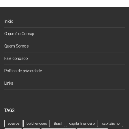
Início
O que é o Cemap
Quem Somos
Fale conosco
Política de privacidade
Links
TAGS
acervos
bolcheviques
Brasil
capital financeiro
capitalismo