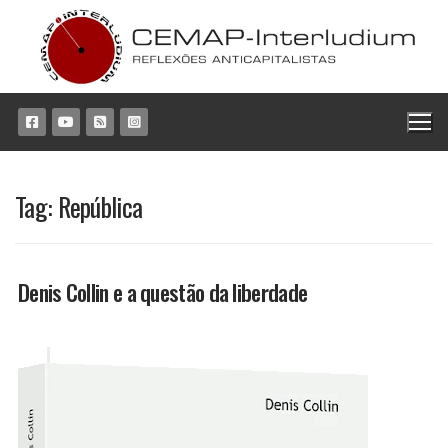
Pular
para
o
conteúdo
Tag:
República
Denis Collin e a questão da liberdade