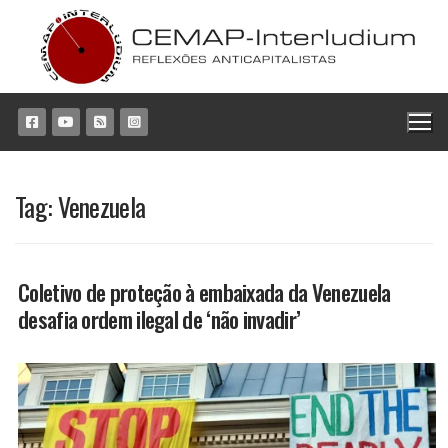
Pular
para
o
conteúdo
Tag:
Venezuela
Coletivo de proteção à embaixada da Venezuela
desafia ordem ilegal de ‘não invadir’