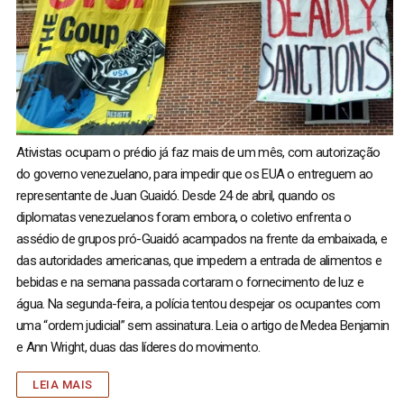
Ativistas ocupam o prédio já faz mais de um mês, com autorização
do governo venezuelano, para impedir que os EUA o entreguem ao
representante de Juan Guaidó. Desde 24 de abril, quando os
diplomatas venezuelanos foram embora, o coletivo enfrenta o
assédio de grupos pró-Guaidó acampados na frente da embaixada, e
das autoridades americanas, que impedem a entrada de alimentos e
bebidas e na semana passada cortaram o fornecimento de luz e
água. Na segunda-feira, a polícia tentou despejar os ocupantes com
uma “ordem judicial” sem assinatura. Leia o artigo de Medea Benjamin
e Ann Wright, duas das líderes do movimento.
LEIA MAIS