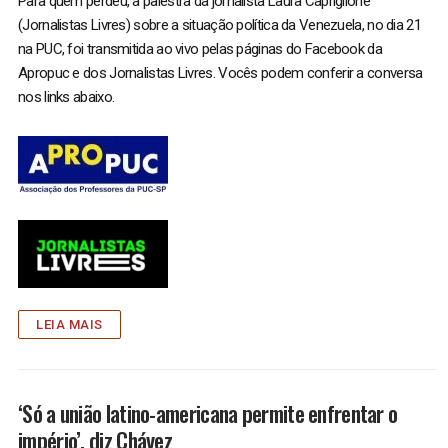
Para quem perdeu, a palestra da jornalista Laura Capriglione
(Jornalistas Livres) sobre a situação política da Venezuela, no dia 21
na PUC, foi transmitida ao vivo pelas páginas do Facebook da
Apropuc e dos Jornalistas Livres. Vocês podem conferir a conversa
nos links abaixo.
LEIA MAIS
‘Só a união latino-americana permite enfrentar o
império’, diz Chávez