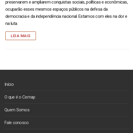
preservarem e ampliarem conquistas sociais, políticas e econômicas,
ocuparão esses mesmos espaços públicos na defesa da
democracia e da independência nacional. Estamos com eles na dor e
na luta.
LEIA MAIS
Início
O que é o Cemap
Quem Somos
Fale conosco