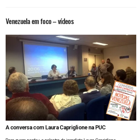
Venezuela em foco – vídeos
A conversa com Laura Capriglione na PUC