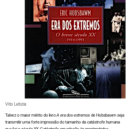
Vito Letizia
Talvez o maior mérito do livro
A era dos extremos
de Hobsbawm seja
transmitir uma forte impressão do tamanho da catástrofe humana