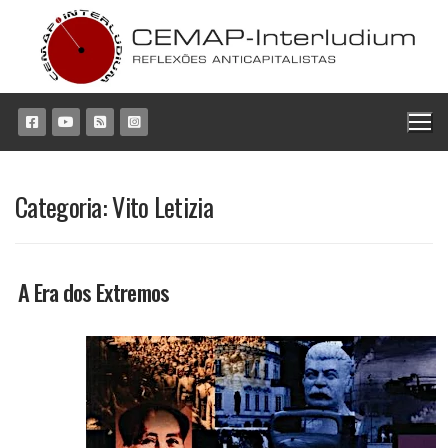
Pular
para
o
conteúdo
Categoria:
Vito Letizia
A Era dos Extremos