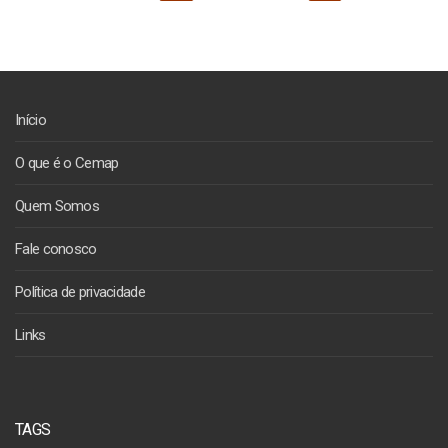
de
posts
Início
O que é o Cemap
Quem Somos
Fale conosco
Política de privacidade
Links
TAGS