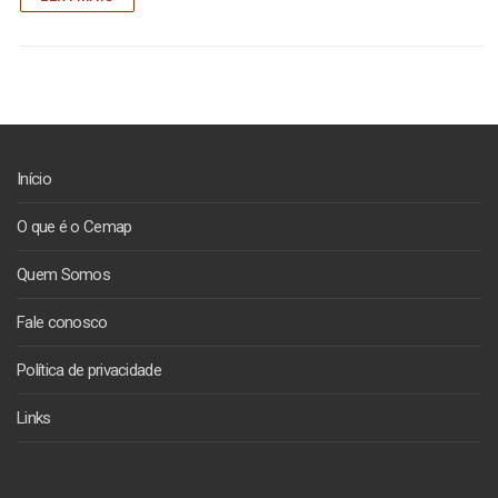
Início
O que é o Cemap
Quem Somos
Fale conosco
Política de privacidade
Links