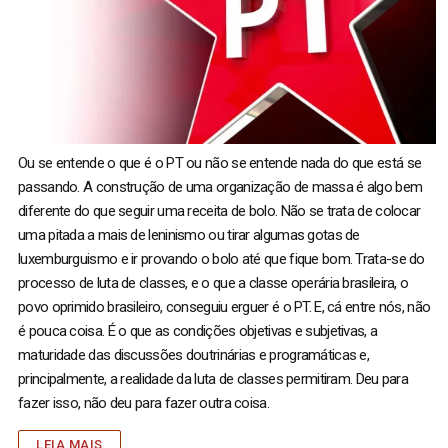
Ou se entende o que é o PT ou não se entende nada do que está se
passando. A construção de uma organização de massa é algo bem
diferente do que seguir uma receita de bolo. Não se trata de colocar
uma pitada a mais de leninismo ou tirar algumas gotas de
luxemburguismo e ir provando o bolo até que fique bom. Trata-se do
processo de luta de classes, e o que a classe operária brasileira, o
povo oprimido brasileiro, conseguiu erguer é o PT. E, cá entre nós, não
é pouca coisa. É o que as condições objetivas e subjetivas, a
maturidade das discussões doutrinárias e programáticas e,
principalmente, a realidade da luta de classes permitiram. Deu para
fazer isso, não deu para fazer outra coisa.
LEIA MAIS