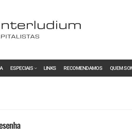
A
ESPECIAIS
LINKS
RECOMENDAMOS
QUEM SO
resenha