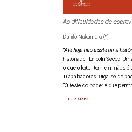
As dificuldades de escreve
Danilo Nakamura (*)
“Até hoje não existe uma histór
historiador Lincoln Secco. Uma
o que o leitor tem em mãos é 
Trabalhadores. Diga-se de pass
“O teste do poder é que permite
LEIA MAIS