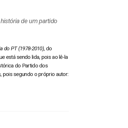
 história de um partido
ia do PT (1978-2010)
, do
 está sendo lida, pois ao lê-la
stórica do Partido dos
, pois segundo o próprio autor: