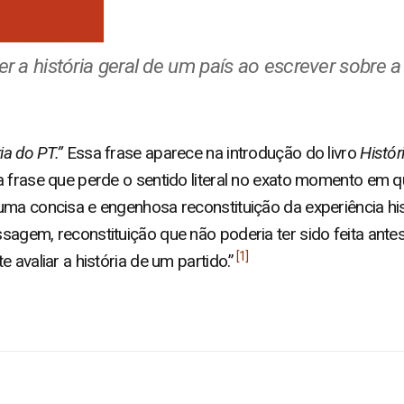
r a história geral de um país ao escrever sobre a
ia do PT.”
Essa frase aparece na introdução do livro
Histór
 frase que perde o sentido literal no exato momento em que
uma concisa e engenhosa reconstituição da experiência hi
agem, reconstituição que não poderia ter sido feita antes
1
 avaliar a história de um partido.”