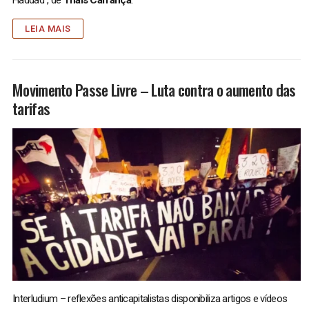
Haddad”, de
Thais Carrança
.
LEIA MAIS
Movimento Passe Livre – Luta contra o aumento das
tarifas
Interludium – reflexões anticapitalistas disponibiliza artigos e vídeos