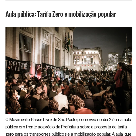
Aula pública: Tarifa Zero e mobilização popular
O Movimento Passe Livre de São Paulo promoveu no dia 27 uma aula
pública em frente ao prédio da Prefeitura sobre a proposta de tarifa
zero para os transportes públicos e a mobilização popular. A aula, que