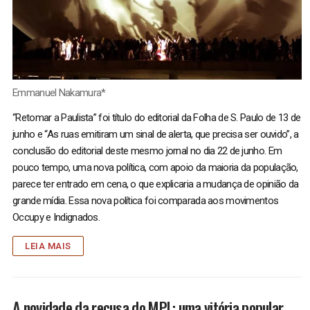
Emmanuel Nakamura*
“Retomar a Paulista” foi título do editorial da Folha de S. Paulo de 13 de
junho e “As ruas emitiram um sinal de alerta, que precisa ser ouvido”, a
conclusão do editorial deste mesmo jornal no dia 22 de junho. Em
pouco tempo, uma nova política, com apoio da maioria da população,
parece ter entrado em cena, o que explicaria a mudança de opinião da
grande mídia. Essa nova política foi comparada aos movimentos
Occupy e Indignados.
LEIA MAIS
A novidade da recusa do MPL: uma vitória popular