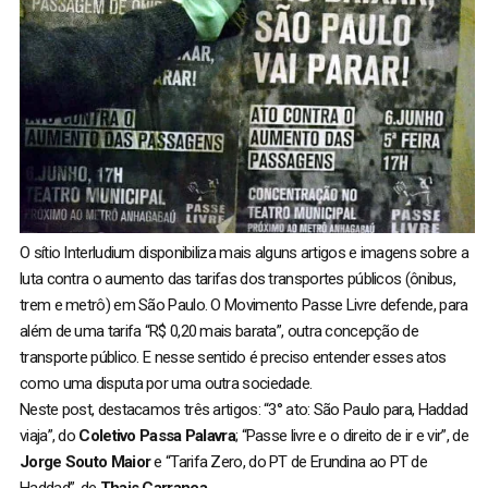
O sítio Interludium disponibiliza mais alguns artigos e imagens sobre a
luta contra o aumento das tarifas dos transportes públicos (ônibus,
trem e metrô) em São Paulo. O Movimento Passe Livre defende, para
além de uma tarifa “R$ 0,20 mais barata”, outra concepção de
transporte público. E nesse sentido é preciso entender esses atos
como uma disputa por uma outra sociedade.
Neste post, destacamos três artigos: “3° ato: São Paulo para, Haddad
viaja”, do
Coletivo Passa Palavra
; “Passe livre e o direito de ir e vir”, de
Jorge Souto Maior
e “Tarifa Zero, do PT de Erundina ao PT de