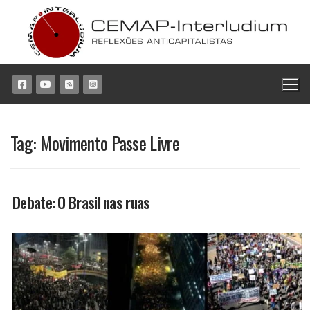
Pular
para
o
conteúdo
Tag:
Movimento Passe Livre
Debate: O Brasil nas ruas