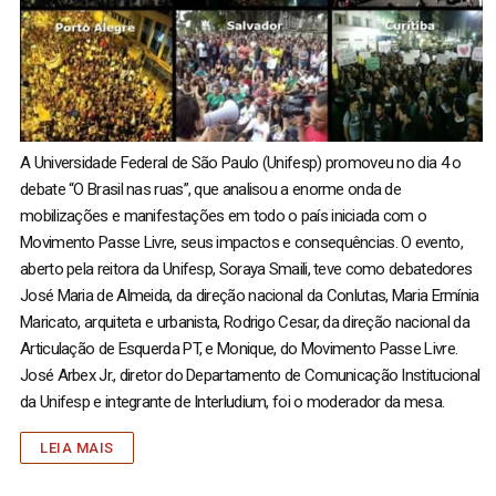
A Universidade Federal de São Paulo (Unifesp) promoveu no dia 4 o
debate “O Brasil nas ruas”, que analisou a enorme onda de
mobilizações e manifestações em todo o país iniciada com o
Movimento Passe Livre, seus impactos e consequências. O evento,
aberto pela reitora da Unifesp, Soraya Smaili, teve como debatedores
José Maria de Almeida, da direção nacional da Conlutas, Maria Ermínia
Maricato, arquiteta e urbanista, Rodrigo Cesar, da direção nacional da
Articulação de Esquerda PT, e Monique, do Movimento Passe Livre.
José Arbex Jr., diretor do Departamento de Comunicação Institucional
da Unifesp e integrante de Interludium, foi o moderador da mesa.
LEIA MAIS