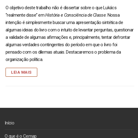
O objetivo deste trabalho não é dissertar sobre o que Lukács
“realmente disse” em
História e Consciência de Classe
. Nossa
intenção é simplesmente buscar uma apresentação sintética de
algumas ideias do livro com o intuito de levantar perguntas, questionar
a validade de algumas afirmações e, principalmente, tentar defrontar
algumas verdades contingentes do período em que o livro foi
pensado com os dilemas atuais. Destacaremos o problema da
organização política.
LEIA MAIS
Início
O que é o Cemap