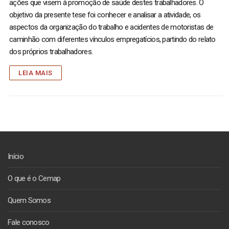
ações que visem à promoção de saúde destes trabalhadores. O
objetivo da presente tese foi conhecer e analisar a atividade, os
aspectos da organização do trabalho e acidentes de motoristas de
caminhão com diferentes vínculos empregatícios, partindo do relato
dos próprios trabalhadores.
LEIA MAIS
Início
O que é o Cemap
Quem Somos
Fale conosco