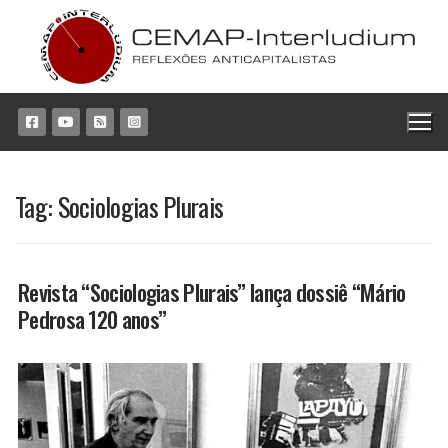
Pular
para
o
conteúdo
Tag:
Sociologias Plurais
Revista “Sociologias Plurais” lança dossiê “Mário
Pedrosa 120 anos”