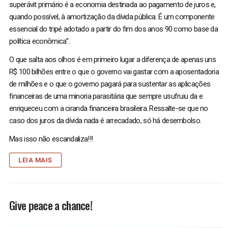
superávit primário é a economia destinada ao pagamento de juros e,
quando possível, à amortização da dívida pública. É um componente
essencial do tripé adotado a partir do fim dos anos 90 como base da
política econômica”.
O que salta aos olhos é em primeiro lugar a diferença de apenas uns
R$ 100 bilhões entre o que o governo vai gastar com a aposentadoria
de milhões e o que o governo pagará para sustentar as aplicações
financeiras de uma minoria parasitária que sempre usufruiu da e
enriqueceu com a ciranda financeira brasileira. Ressalte-se que no
caso dos juros da dívida nada é arrecadado, só há desembolso.
Mas isso não escandaliza!!!
LEIA MAIS
Give peace a chance!