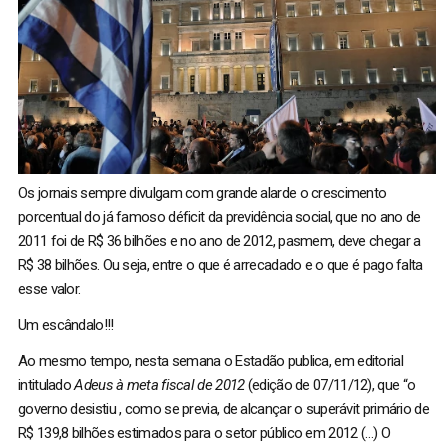
Os jornais sempre divulgam com grande alarde o crescimento
porcentual do já famoso déficit da previdência social, que no ano de
2011 foi de R$ 36 bilhões e no ano de 2012, pasmem, deve chegar a
R$ 38 bilhões. Ou seja, entre o que é arrecadado e o que é pago falta
esse valor.
Um escândalo!!!
Ao mesmo tempo, nesta semana o Estadão publica, em editorial
intitulado
Adeus à meta fiscal de 2012
(edição de 07/11/12), que “o
governo desistiu , como se previa, de alcançar o superávit primário de
R$ 139,8 bilhões estimados para o setor público em 2012 (…) O