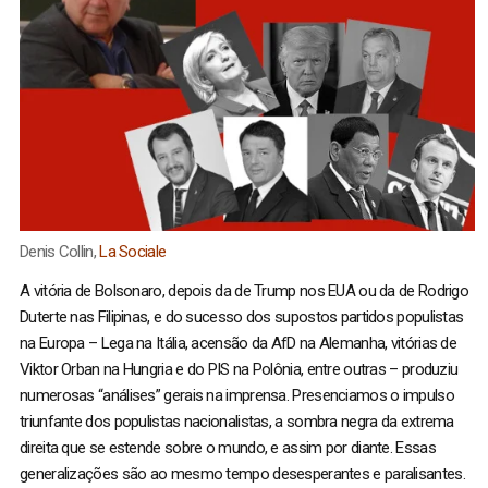
Denis Collin,
La Sociale
A vitória de Bolsonaro, depois da de Trump nos EUA ou da de Rodrigo
Duterte nas Filipinas, e do sucesso dos supostos partidos populistas
na Europa – Lega na Itália, acensão da AfD na Alemanha, vitórias de
Viktor Orban na Hungria e do PIS na Polônia, entre outras – produziu
numerosas “análises” gerais na imprensa. Presenciamos o impulso
triunfante dos populistas nacionalistas, a sombra negra da extrema
direita que se estende sobre o mundo, e assim por diante. Essas
generalizações são ao mesmo tempo desesperantes e paralisantes.