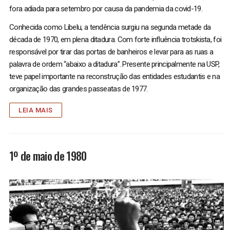
fora adiada para setembro por causa da pandemia da covid-19.
Conhecida como Libelu, a tendência surgiu na segunda metade da
década de 1970, em plena ditadura. Com forte influência trotskista, foi
responsável por tirar das portas de banheiros e levar para as ruas a
palavra de ordem “abaixo a ditadura”. Presente principalmente na USP,
teve papel importante na reconstrução das entidades estudantis e na
organização das grandes passeatas de 1977.
LEIA MAIS
1º de maio de 1980