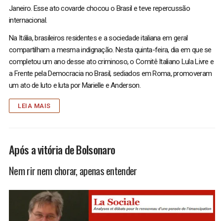
Janeiro. Esse ato covarde chocou o Brasil e teve repercussão
internacional.
Na Itália, brasileiros residentes e a sociedade italiana em geral
compartilham a mesma indignação. Nesta quinta-feira, dia em que se
completou um ano desse ato criminoso, o Comitê Italiano Lula Livre e
a Frente pela Democracia no Brasil, sediados em Roma, promoveram
um ato de luto e luta por Marielle e Anderson.
LEIA MAIS
Após a vitória de Bolsonaro
Nem rir nem chorar, apenas entender