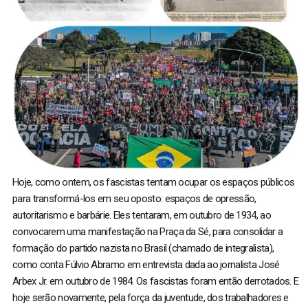
Hoje, como ontem, os fascistas tentam ocupar os espaços públicos
para transformá-los em seu oposto: espaços de opressão,
autoritarismo e barbárie. Eles tentaram, em outubro de 1934, ao
convocarem uma manifestação na Praça da Sé, para consolidar a
formação do partido nazista no Brasil (chamado de integralista),
como conta Fúlvio Abramo em entrevista dada ao jornalista José
Arbex Jr. em outubro de 1984. Os fascistas foram então derrotados. E
hoje serão novamente, pela força da juventude, dos trabalhadores e