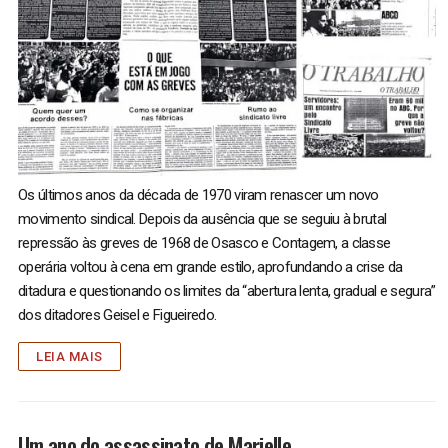
Os últimos anos da década de 1970 viram renascer um novo
movimento sindical. Depois da ausência que se seguiu à brutal
repressão às greves de 1968 de Osasco e Contagem, a classe
operária voltou à cena em grande estilo, aprofundando a crise da
ditadura e questionando os limites da “abertura lenta, gradual e segura”
dos ditadores Geisel e Figueiredo.
LEIA MAIS
Um ano do assassinato de Marielle