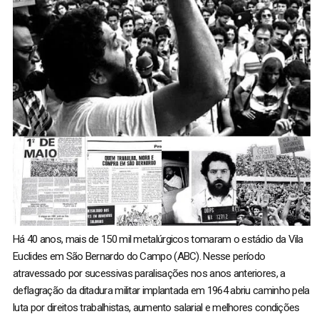
Há 40 anos, mais de 150 mil metalúrgicos tomaram o estádio da Vila
Euclides em São Bernardo do Campo (ABC). Nesse período
atravessado por sucessivas paralisações nos anos anteriores, a
deflagração da ditadura militar implantada em 1964 abriu caminho pela
luta por direitos trabalhistas, aumento salarial e melhores condições