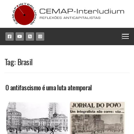
Pular
para
o
conteúdo
Tag:
Brasil
O antifascismo é uma luta atemporal