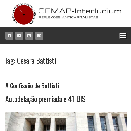
Pular
para
o
conteúdo
Tag:
Cesare Battisti
A Confissão de Battisti
Autodelação premiada e 41-BIS