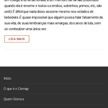
quando ela é enorme e todos os irmãos, sobrinhos, primos, etc, são
uniti
). É difícil que nada disso assome mesmo nos estados de
bebedeira. É quase impossível que alguém possa falar falsamente de
sua vida, de suas lembranças mais amargas, dos anos de luta,
sem
se contradizer
uma única vez.
LEIA MAIS
Início
O que é o Cemap
Quem Somos