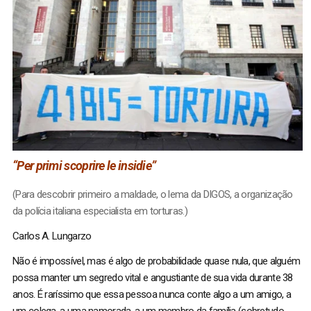
“Per primi scoprire le insidie”
(Para descobrir primeiro a maldade, o lema da DIGOS, a organização
da polícia italiana especialista em torturas.)
Carlos A. Lungarzo
Não é impossível, mas é algo de probabilidade quase nula, que alguém
possa manter um segredo vital e angustiante de sua vida durante 38
anos. É raríssimo que essa pessoa nunca conte algo a um amigo, a
um colega, a uma namorada, a um membro da família (sobretudo