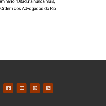
seminário “Ditadura nunca mais,
a Ordem dos Advogados do Rio