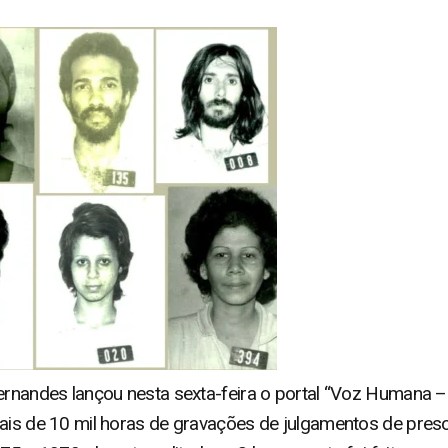
Fernandes lançou nesta sexta-feira o portal “Voz Humana 
mais de 10 mil horas de gravações de julgamentos de preso