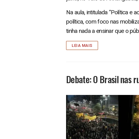
Na aula, intitulada “Política 
política, com foco nas mobili
tinha nada a ensinar que o púb
LEIA MAIS
Debate: O Brasil nas r