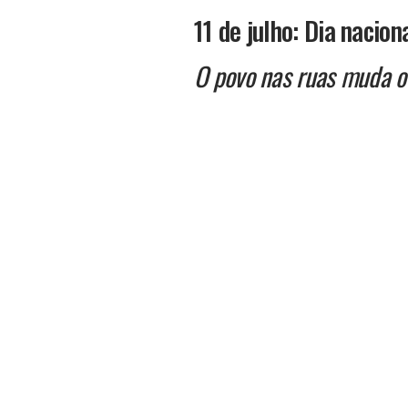
11 de julho: Dia naciona
O povo nas ruas muda 