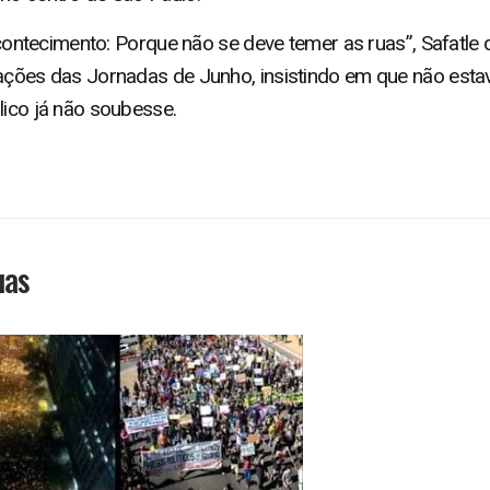
e acontecimento: Porque não se deve temer as ruas”, Safatle
zações das Jornadas de Junho, insistindo em que não esta
lico já não soubesse.
uas