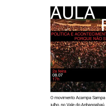
O movimento Acampa Sampa Ocu
julho, no Vale do Anhangabaú,