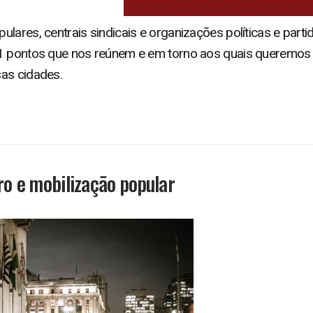
lares, centrais sindicais e organizações políticas e parti
11 pontos que nos reúnem e em torno aos quais queremos
as cidades.
ero e mobilização popular