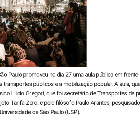
o Paulo promoveu no dia 27 uma aula pública em frente a
s transportes públicos e a mobilização popular. A aula, q
ico Lúcio Gregori, que foi secretário de Transportes da p
jeto Tarifa Zero, e pelo filósofo Paulo Arantes, pesquisa
Universidade de São Paulo (USP).