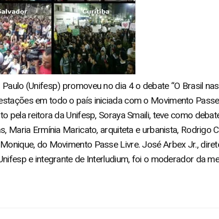
 Paulo (Unifesp) promoveu no dia 4 o debate “O Brasil nas
estações em todo o país iniciada com o Movimento Passe 
to pela reitora da Unifesp, Soraya Smaili, teve como deba
s, Maria Ermínia Maricato, arquiteta e urbanista, Rodrigo C
 Monique, do Movimento Passe Livre. José Arbex Jr., dir
Unifesp e integrante de Interludium, foi o moderador da me