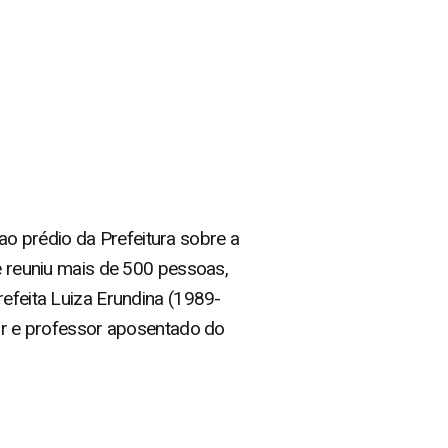
o prédio da Prefeitura sobre a
ue reuniu mais de 500 pessoas,
refeita Luiza Erundina (1989-
dor e professor aposentado do