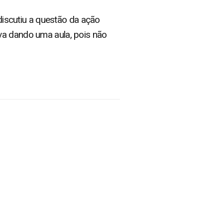
 discutiu a questão da ação
va dando uma aula, pois não