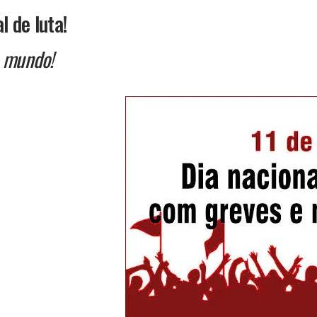
l de luta!
o mundo!