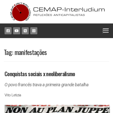
Pular
para
o
conteúdo
Tag:
manifestações
Conquistas sociais x neoliberalismo
O povo francês trava a primeira grande batalha
Vito Letizia