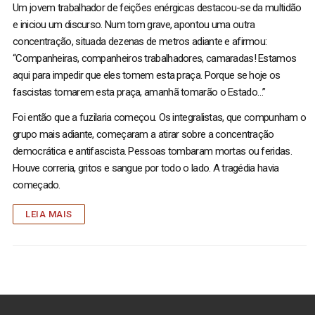
Um jovem trabalhador de feições enérgicas destacou-se da multidão
e iniciou um discurso. Num tom grave, apontou uma outra
concentração, situada dezenas de metros adiante e afirmou:
“Companheiras, companheiros trabalhadores, camaradas! Estamos
aqui para impedir que eles tomem esta praça. Porque se hoje os
fascistas tomarem esta praça, amanhã tomarão o Estado…”
Foi então que a fuzilaria começou. Os integralistas, que compunham o
grupo mais adiante, começaram a atirar sobre a concentração
democrática e antifascista. Pessoas tombaram mortas ou feridas.
Houve correria, gritos e sangue por todo o lado. A tragédia havia
começado.
LEIA MAIS