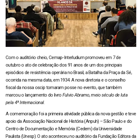
Com o auditório cheio, Cemap-Interludium promoveu em 7 de
outubro o ato de celebração dos 91 anos de um dos principais
episódios de resistência operária no Brasil, a Batalha da Praça da Sé,
ocorrida na mesma data, em 1934. A nova diretoria e o conselho
fiscal da nossa oscip tomaram posse no evento, que também
marcou o lançamento do livro
Fulvio Abramo, meio século de luta
pela 4ª Internacional
.
A comemoração foi a primeira atividade pública da nova gestão e teve
apoio da Associação Nacional de História (Anpuh) – São Paulo e do
Centro de Documentação e Memória (Cedem) da Universidade
Paulista (Unesp). O ato aconteceu no auditório da Fundação Editora da