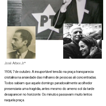
José Arbex Jr.*
1934, 7 de outubro. A insuportável tensão na praça transparecia
cristalina na ansiedade das milhares de pessoas ali concentradas.
Todos sabiam que aquele domingo paradoxalmente acolhedor
presenciaria uma tragédia, antes mesmo do ameno sol da tarde
desaparecer no horizonte. Os minutos passavam muito lentos
naquela praça.