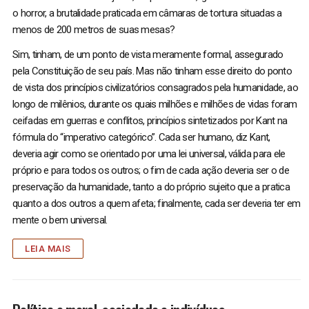
o horror, a brutalidade praticada em câmaras de tortura situadas a
menos de 200 metros de suas mesas?
Sim, tinham, de um ponto de vista meramente formal, assegurado
pela Constituição de seu país. Mas não tinham esse direito do ponto
de vista dos princípios civilizatórios consagrados pela humanidade, ao
longo de milênios, durante os quais milhões e milhões de vidas foram
ceifadas em guerras e conflitos, princípios sintetizados por Kant na
fórmula do “imperativo categórico”. Cada ser humano, diz Kant,
deveria agir como se orientado por uma lei universal, válida para ele
próprio e para todos os outros; o fim de cada ação deveria ser o de
preservação da humanidade, tanto a do próprio sujeito que a pratica
quanto a dos outros a quem afeta; finalmente, cada ser deveria ter em
mente o bem universal.
LEIA MAIS