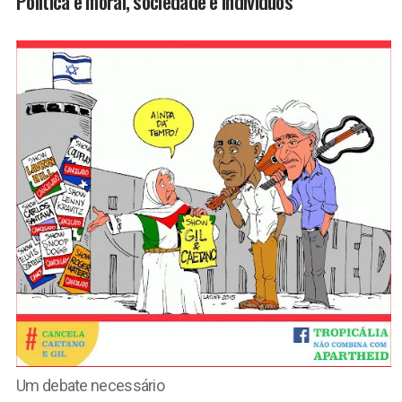
Política e moral, sociedade e indivíduos
Um debate necessário