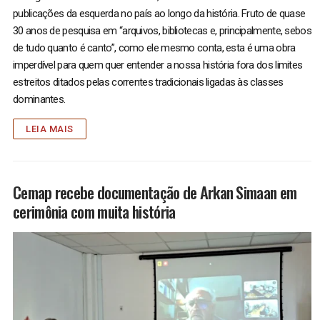
publicações da esquerda no país ao longo da história. Fruto de quase
30 anos de pesquisa em “arquivos, bibliotecas e, principalmente, sebos
de tudo quanto é canto”, como ele mesmo conta, esta é uma obra
imperdível para quem quer entender a nossa história fora dos limites
estreitos ditados pelas correntes tradicionais ligadas às classes
dominantes.
LEIA MAIS
Cemap recebe documentação de Arkan Simaan em
cerimônia com muita história