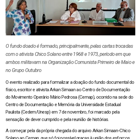
O fundo doado é formado, principalmente, pelas cartas trocadas
com o ativista Chico Solano entre 1968 e 1973, período em que
ambos militavam na Organização Comunista Primeiro de Maio e
no Grupo Outubro
O evento realizado para formalizar a doação do fundo documental do
físico, escritor e ativista Arkan Simaan ao Centro de Documentação
do Movimento Operário Mário Pedrosa (Cemap), ocorrido na sede do
Centro de Documentação e Memória da Universidade Estadual
Paulista (Cedem/Unesp) em 7 de novembro, foi marcado pela
sensação de dever cumprido e pela reunião de histórias.
A começar pela da própria chegada do arquivo Arkan Simaan-Chico
Solano ao Cemap, que só foi possível graças à união dos esforços