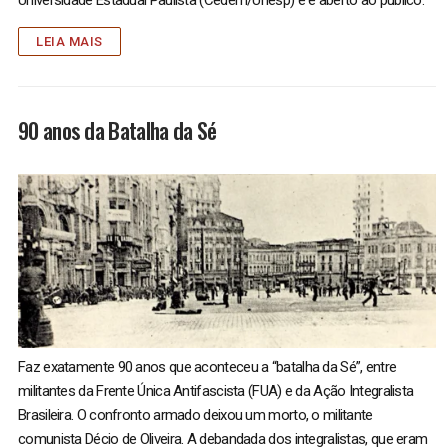
Universidade Estadual Paulista (Cedem/Unesp) e é aberto ao público.
LEIA MAIS
90 anos da Batalha da Sé
Faz exatamente 90 anos que aconteceu a “batalha da Sé”, entre
militantes da Frente Única Antifascista (FUA) e da Ação Integralista
Brasileira. O confronto armado deixou um morto, o militante
comunista Décio de Oliveira. A debandada dos integralistas, que eram