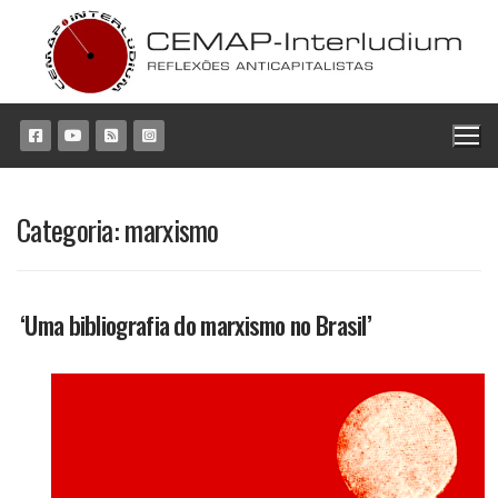
Pular
para
o
conteúdo
Categoria:
marxismo
‘Uma bibliografia do marxismo no Brasil’