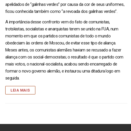
apelidados de “galinhas verdes” por causa da cor de seus uniformes,
ficou conhecida também como “a revoada dos galinhas verdes”.
A importância desse confronto vem do fato de comunistas,
trotskistas, socialistas e anarquistas terem se unido na FUA, num
momento em que os partidos comunistas de todo o mundo
obedeciam às ordens de Moscou, de evitar esse tipo de aliança.
Meses antes, os comunistas alemães haviam se recusado a fazer
aliança com os social-democratas; o resultado é que o partido com
mais votos, o nacional-socialista, acabou sendo encarregado de
formar o novo governo alemão, e instaurou uma ditadura logo em
seguida.
LEIA MAIS