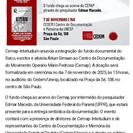
Cemap-Interludium anuncia a integração do fundo documental do
físico, escritor e ativista Arkan Simaan ao Centro de Documentação
do Movimento Operário Mário Pedrosa (Cemap). A doação será
formalizada em cerimônia no dia 7 de novembro de 2025, às 15 horas,
no auditório do Cedem/Unesp, localizado na Praça da Sé, 108, no
centro de São Paulo.
O fundo chega ao acervo do Cemap por intermédio do pesquisador
Edmar Macedo, da Universidade Federal do Paraná (UFPR), que estará
presente para a entrega simbólica da documentação. O evento
contará com a presença de diretores de Cemap-Interludium e de
representantes do Centro de Documentação e Memória da