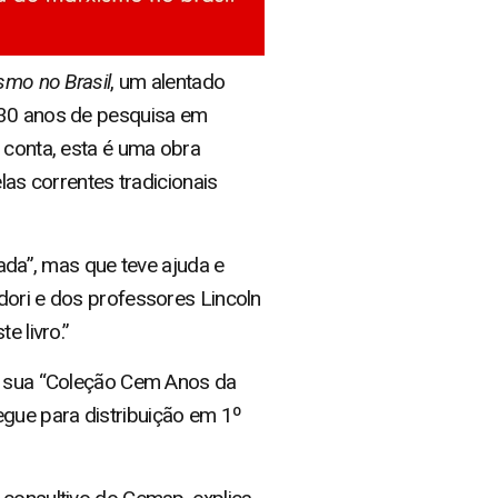
smo no Brasil
, um alentado
e 30 anos de pesquisa em
 conta, esta é uma obra
las correntes tradicionais
nada”, mas que teve ajuda e
dori e dos professores Lincoln
e livro.”
de sua “Coleção Cem Anos da
gue para distribuição em 1º