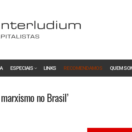
A
ESPECIAIS
LINKS
RECOMENDAMOS
QUEM SO
 marxismo no Brasil’