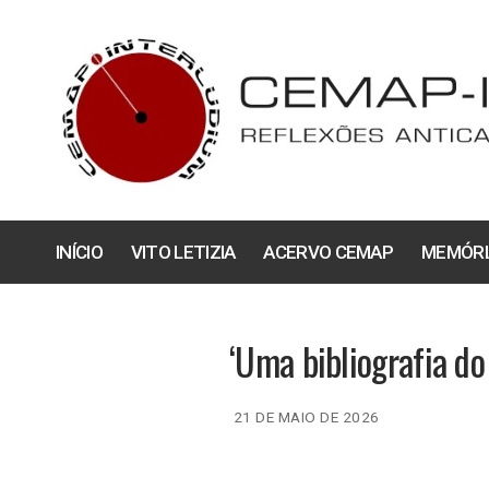
Pular
para
o
conteúdo
INÍCIO
VITO LETIZIA
ACERVO CEMAP
MEMÓRI
‘Uma bibliografia do
21 DE MAIO DE 2026