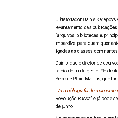
O historiador Dainis Karepovs v
levantamento das publicações 
“arquivos, bibliotecas e, prin
imperdível para quem quer enten
ligadas às classes dominantes
Dainis, que é diretor de acerv
apoio de muita gente. Ele des
Secco e Plínio Martins, que tam
Uma bibliografia do marxismo n
Revolução Russa” e já pode se
de junho.