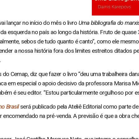
ai lançar no início do mês o livro
Uma bibliografia do marxi
da esquerda no país ao longo da história. Fruto de quas
cipalmente, sebos de tudo quanto é canto”, como ele mesmo
der a nossa história fora dos limites estreitos ditados pe
.
os do Cemap, diz que fazer o livro “deu uma trabalheira da
taca em especial o apoio decisivo da professora Marisa Mi
bém é seu editor. “Estou particularmente orgulhoso por est
o Brasil
será publicado pela Ateliê Editorial como parte 
r encomendado na pré-venda. A previsão é que a obra che