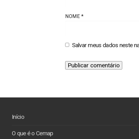
NOME
*
Salvar meus dados neste na
Início
O que é o Cemap