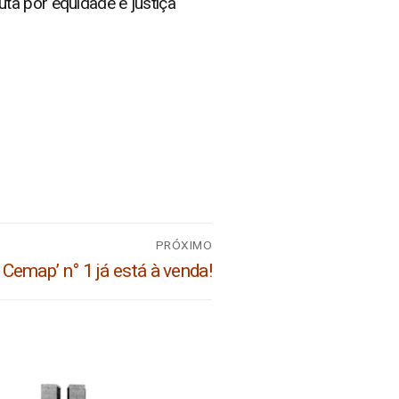
ta por equidade e justiça
PRÓXIMO
Cemap’ n° 1 já está à venda!