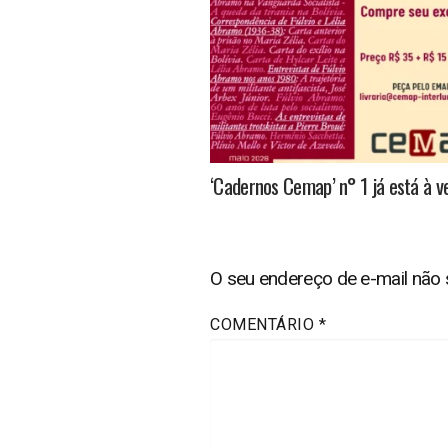
‘Cadernos Cemap’ n° 1 já está à v
O seu endereço de e-mail não 
COMENTÁRIO
*