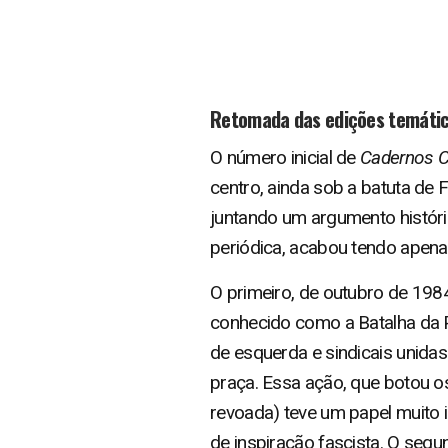
Retomada das edições temáti
O número inicial de
Cadernos 
centro, ainda sob a batuta de 
juntando um argumento históri
periódica, acabou tendo apen
O primeiro, de outubro de 1984
conhecido como a Batalha da 
de esquerda e sindicais unida
praça. Essa ação, que botou os
revoada) teve um papel muito 
de inspiração fascista. O segu