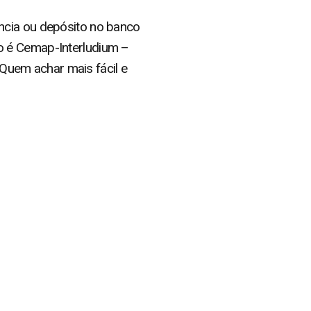
ncia ou depósito no banco
o é Cemap-Interludium –
uem achar mais fácil e