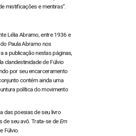
 mistificações e mentiras”.
ante Lélia Abramo, entre 1936 e
ando Paula Abramo nos
a a publicação nestas páginas,
a clandestinidade de Fúlvio
ssando por seu encarceramento
O conjunto contém ainda uma
juntura política do movimento
 das poesias de seu livro
as de seu avô. Trata-se de
Em
 Fúlvio.