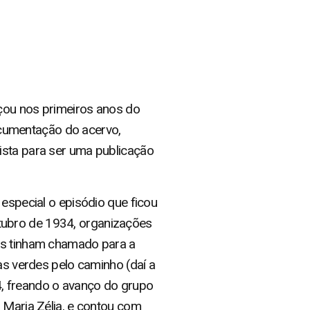
ou nos primeiros anos do
documentação do acervo,
ista para ser uma publicação
 especial o episódio que ficou
tubro de 1934, organizações
tas tinham chamado para a
as verdes pelo caminho (daí a
4, freando o avanço do grupo
 Maria Zélia, e contou com