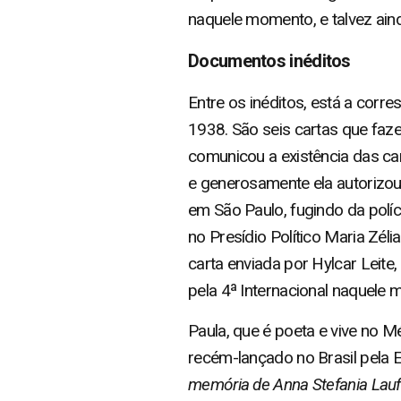
naquele momento, e talvez ain
Documentos inéditos
Entre os inéditos, está a corre
1938. São seis cartas que faz
comunicou a existência das ca
e generosamente ela autorizou”
em São Paulo, fugindo da políc
no Presídio Político Maria Zél
carta enviada por Hylcar Leite
pela 4ª Internacional naquele
Paula, que é poeta e vive no 
recém-lançado no Brasil pela E
memória de Anna Stefania Lauff