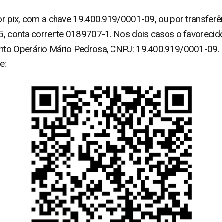
r pix, com a chave 19.400.919/0001-09, ou por transferê
5, conta corrente 0189707-1. Nos dois casos o favorecid
to Operário Mário Pedrosa, CNPJ: 19.400.919/0001-09. Q
e: