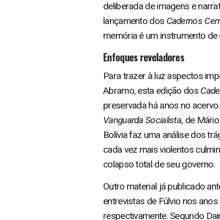
deliberada de imagens e narrat
lançamento dos
Cadernos Ce
memória é um instrumento de or
Enfoques reveladores
Para trazer à luz aspectos imp
Abramo, esta edição dos
Cade
preservada há anos no acervo.
Vanguarda Socialista
, de Mário
Bolívia faz uma análise dos tr
cada vez mais violentos culmi
colapso total de seu governo.
Outro material já publicado a
entrevistas de Fúlvio nos ano
respectivamente. Segundo Dain