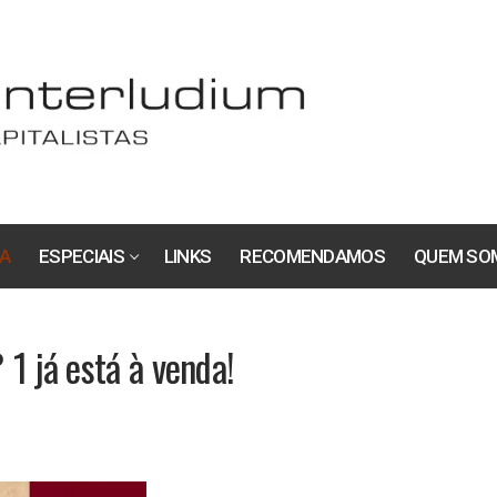
A
ESPECIAIS
LINKS
RECOMENDAMOS
QUEM SO
1 já está à venda!