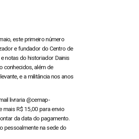
maio, este primeiro número
lizador e fundador do Centro de
notas do historiador Dainis
o conhecidos, além de
levante, e a militância nos anos
mail livraria @cemap-
e mais R$ 15,00 para envio
contar da data do pagamento.
vro pessoalmente na sede do