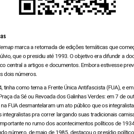
cas
Cemap
marca a retomada de edições temáticas que começ
Fúlvio, que o presidiu até 1993. O objetivo era difundir a 
co central a artigos e documentos. Embora estivesse prev
as dois números.
, tinha como tema a Frente Única Antifascista (FUA), e em
Praça da Sé ou Revoada dos Galinhas Verdes: em 7 de ou
s na FUA desmantelaram um ato público que os integralis
 integralistas pra correr largando suas tradicionais camis
importante no rumo dos acontecimentos políticos de 193
ndo número, de maio de 1985, destacou o presídio político