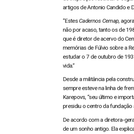
artigos de Antonio Candido e 
“Estes
Cadernos Cemap
, agor
não por acaso, tanto os de 1
que é diretor de acervo do Ce
memórias de Fúlvio sobre a Re
estudar o 7 de outubro de 193
vida.”
Desde a militância pela constr
sempre esteve na linha de fren
Karepovs, “seu último e impor
presidiu o centro da fundaçã
De acordo com a diretora-gera
de um sonho antigo. Ela expli