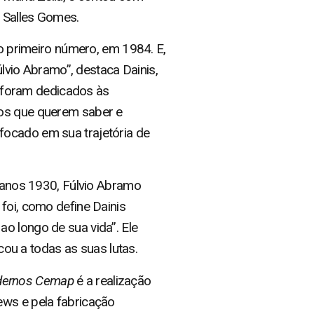
 Salles Gomes.
o primeiro número, em 1984. E,
vio Abramo”, destaca Dainis,
foram dedicados às
dos que querem saber e
focado em sua trajetória de
s anos 1930, Fúlvio Abramo
foi, como define Dainis
o longo de sua vida”. Ele
u a todas as suas lutas.
dernos Cemap
é a realização
ews e pela fabricação