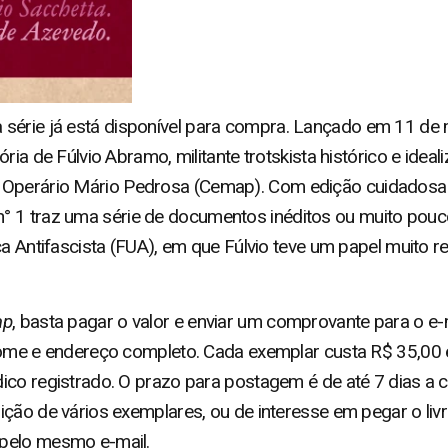
 série já está disponível para compra. Lançado em 11 de 
ria de Fúlvio Abramo, militante trotskista histórico e idea
erário Mário Pedrosa (Cemap). Com edição cuidadosa e 
° 1 traz uma série de documentos inéditos ou muito pouc
a Antifascista (FUA), em que Fúlvio teve um papel muito re
ap
, basta pagar o valor e enviar um comprovante para o e-
nome e endereço completo. Cada exemplar custa R$ 35,00 
ico registrado. O prazo para postagem é de até 7 dias a 
ição de vários exemplares, ou de interesse em pegar o li
pelo mesmo e-mail.