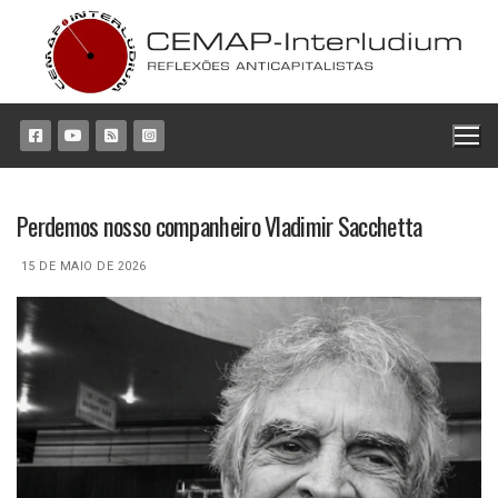
Pular
para
o
conteúdo
Perdemos nosso companheiro Vladimir Sacchetta
15 DE MAIO DE 2026