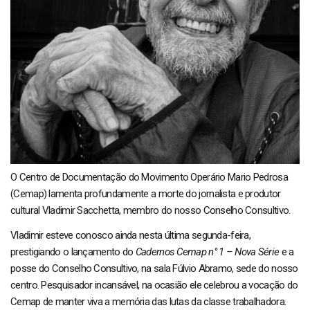
O Centro de Documentação do Movimento Operário Mario Pedrosa
(Cemap) lamenta profundamente a morte do jornalista e produtor
cultural Vladimir Sacchetta, membro do nosso Conselho Consultivo.
Vladimir esteve conosco ainda nesta última segunda-feira,
prestigiando o lançamento do
Cadernos Cemap n° 1 – Nova Série
e a
posse do Conselho Consultivo, na sala Fúlvio Abramo, sede do nosso
centro. Pesquisador incansável, na ocasião ele celebrou a vocação do
Cemap de manter viva a memória das lutas da classe trabalhadora.