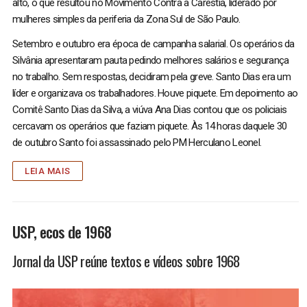
alto, o que resultou no Movimento Contra a Carestia, liderado por
mulheres simples da periferia da Zona Sul de São Paulo.
Setembro e outubro era época de campanha salarial. Os operários da
Silvânia apresentaram pauta pedindo melhores salários e segurança
no trabalho. Sem respostas, decidiram pela greve. Santo Dias era um
líder e organizava os trabalhadores. Houve piquete. Em depoimento ao
Comitê Santo Dias da Silva, a viúva Ana Dias contou que os policiais
cercavam os operários que faziam piquete. Às 14 horas daquele 30
de outubro Santo foi assassinado pelo PM Herculano Leonel.
LEIA MAIS
USP, ecos de 1968
Jornal da USP reúne textos e vídeos sobre 1968