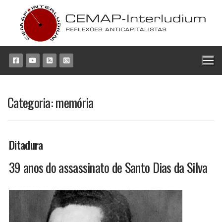
Pular
para
o
conteúdo
Categoria:
memória
Ditadura
39 anos do assassinato de Santo Dias da Silva