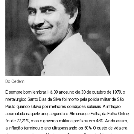
Do Cedem
É sempre bom lembrar. Há 39 anos, no dia 30 de outubro de 1979, o
metalúrgico Santo Dias da Silva foi morto pela polícia militar de São
Paulo quando lutava por melhores condições salariais. A inflação
acumulada naquele ano, segundo o Almanaque Folha, da Folha Online,
foi de 77,21%, mas o governo militar a prefixou em 45%. Ainda assim,
a inflação terminou o ano ultrapassando os 50%. O custo de vida era