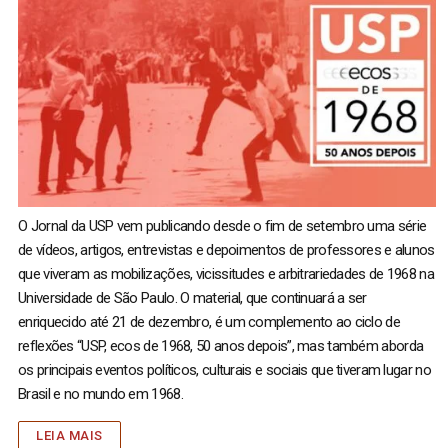
O Jornal da USP vem publicando desde o fim de setembro uma série
de vídeos, artigos, entrevistas e depoimentos de professores e alunos
que viveram as mobilizações, vicissitudes e arbitrariedades de 1968 na
Universidade de São Paulo. O material, que continuará a ser
enriquecido até 21 de dezembro, é um complemento ao ciclo de
reflexões “USP, ecos de 1968, 50 anos depois”, mas também aborda
os principais eventos políticos, culturais e sociais que tiveram lugar no
Brasil e no mundo em 1968.
LEIA MAIS