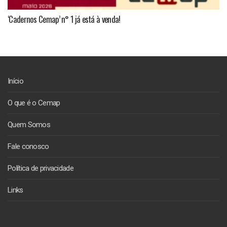
‘Cadernos Cemap’ n° 1 já está à venda!
Início
O que é o Cemap
Quem Somos
Fale conosco
Política de privacidade
Links