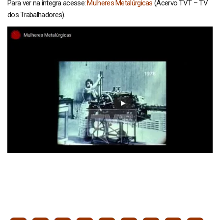
Para ver na íntegra acesse:
Mulheres Metalúrgicas
(Acervo TVT – TV
dos Trabalhadores).