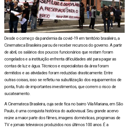
Desde o começo da pandemia da covid-19 em território brasileiro, a
Cinemateca Brasileira parou de receber recursos do governo. A partir
de abril, os salários dos poucos funcionários que restam foram
congelados e a instituição enfrenta dificuldades até para pagar as
contas de luz e água. Técnicos e especialistas da área foram
demitidos e as atividades foram reduzidas drasticamente. Entre
outras coisas, isso se refletiu na subutilização dos equipamentos de
ponta, fruto de importantes investimentos, que correm o risco de
sucateamento.
A Cinemateca Brasileira, cuja sede fica no bairro Vila Mariana, em São
Paulo, é uma conquista histórica do audiovisual. Seu grande acervo
reúne a maior parte dos filmes, imagens domésticas, programas de
TV e jornais televisivos produzidos nos últimos 100 anos. É a