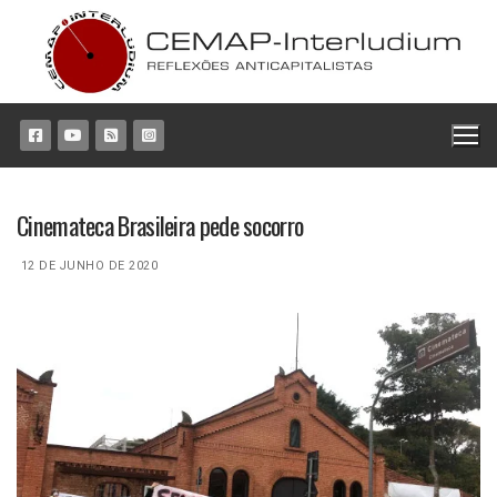
Pular
para
o
conteúdo
Cinemateca Brasileira pede socorro
12 DE JUNHO DE 2020