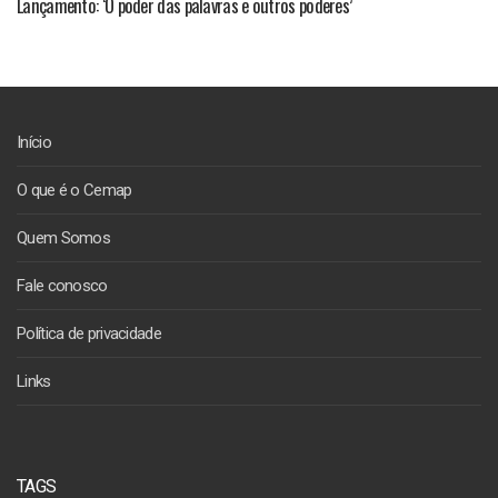
Lançamento: ‘O poder das palavras e outros poderes’
Início
O que é o Cemap
Quem Somos
Fale conosco
Política de privacidade
Links
TAGS