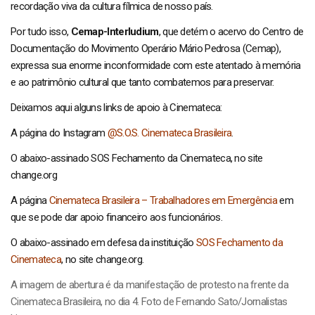
recordação viva da cultura fílmica de nosso país.
Por tudo isso,
Cemap-Interludium
, que detém o acervo do Centro de
Documentação do Movimento Operário Mário Pedrosa (Cemap),
expressa sua enorme inconformidade com este atentado à memória
e ao patrimônio cultural que tanto combatemos para preservar.
Deixamos aqui alguns links de apoio à Cinemateca:
A página do Instagram
@S.O.S. Cinemateca Brasileira
.
O abaixo-assinado SOS Fechamento da Cinemateca, no site
change.org
A página
Cinemateca Brasileira – Trabalhadores em Emergência
em
que se pode dar apoio financeiro aos funcionários.
O abaixo-assinado em defesa da instituição
SOS Fechamento da
Cinemateca
, no site change.org.
A imagem de abertura é da manifestação de protesto na frente da
Cinemateca Brasileira, no dia 4. Foto de Fernando Sato/Jornalistas