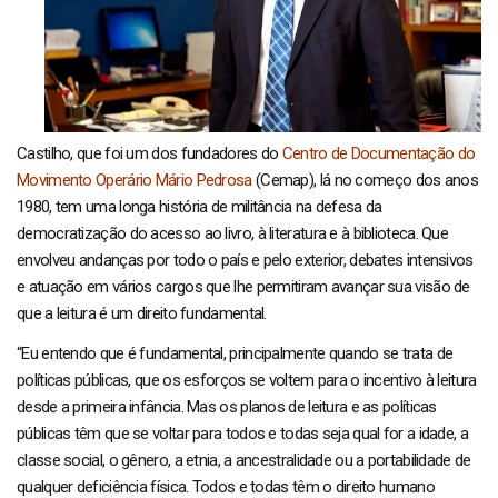
Castilho, que foi um dos fundadores do
Centro de Documentação do
Movimento Operário Mário Pedrosa
(Cemap), lá no começo dos anos
1980, tem uma longa história de militância na defesa da
democratização do acesso ao livro, à literatura e à biblioteca. Que
envolveu andanças por todo o país e pelo exterior, debates intensivos
e atuação em vários cargos que lhe permitiram avançar sua visão de
que a leitura é um direito fundamental.
“Eu entendo que é fundamental, principalmente quando se trata de
políticas públicas, que os esforços se voltem para o incentivo à leitura
desde a primeira infância. Mas os planos de leitura e as políticas
públicas têm que se voltar para todos e todas seja qual for a idade, a
classe social, o gênero, a etnia, a ancestralidade ou a portabilidade de
qualquer deficiência física. Todos e todas têm o direito humano