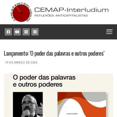
Pular
para
o
conteúdo
Lançamento: ‘O poder das palavras e outros poderes’
19 DE MARÇO DE 2026