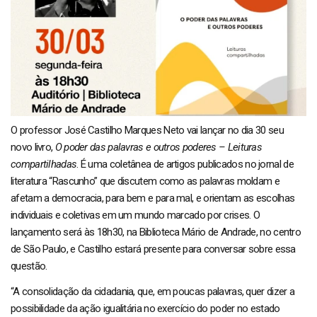
O professor José Castilho Marques Neto vai lançar no dia 30 seu
novo livro,
O poder das palavras e outros poderes – Leituras
compartilhadas
. É uma coletânea de artigos publicados no jornal de
literatura “Rascunho” que discutem como as palavras moldam e
afetam a democracia, para bem e para mal, e orientam as escolhas
individuais e coletivas em um mundo marcado por crises. O
lançamento será às 18h30, na Biblioteca Mário de Andrade, no centro
de São Paulo, e Castilho estará presente para conversar sobre essa
questão.
“A consolidação da cidadania, que, em poucas palavras, quer dizer a
possibilidade da ação igualitária no exercício do poder no estado