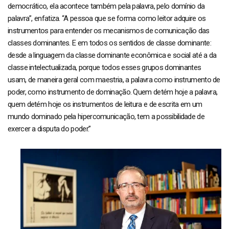
democrático, ela acontece também pela palavra, pelo domínio da
palavra”, enfatiza. “A pessoa que se forma como leitor adquire os
instrumentos para entender os mecanismos de comunicação das
classes dominantes. E em todos os sentidos de classe dominante:
desde a linguagem da classe dominante econômica e social até a da
classe intelectualizada, porque todos esses grupos dominantes
usam, de maneira geral com maestria, a palavra como instrumento de
poder, como instrumento de dominação. Quem detém hoje a palavra,
quem detém hoje os instrumentos de leitura e de escrita em um
mundo dominado pela hipercomunicação, tem a possibilidade de
exercer a disputa do poder.”