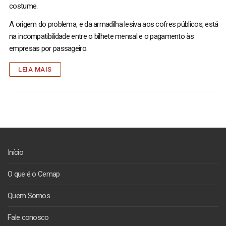
costume.
A origem do problema, e da armadilha lesiva aos cofres públicos, está
na incompatibilidade entre o bilhete mensal e o pagamento às
empresas por passageiro.
LEIA MAIS
Início
O que é o Cemap
Quem Somos
Fale conosco