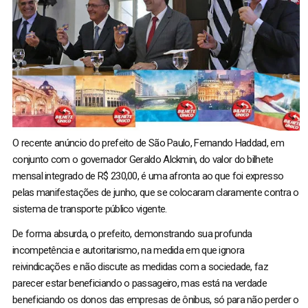
O recente anúncio do prefeito de São Paulo, Fernando Haddad, em
conjunto com o governador Geraldo Alckmin, do valor do bilhete
mensal integrado de R$ 230,00, é uma afronta ao que foi expresso
pelas manifestações de junho, que se colocaram claramente contra o
sistema de transporte público vigente.
De forma absurda, o prefeito, demonstrando sua profunda
incompetência e autoritarismo, na medida em que ignora
reivindicações e não discute as medidas com a sociedade, faz
parecer estar beneficiando o passageiro, mas está na verdade
beneficiando os donos das empresas de ônibus, só para não perder o