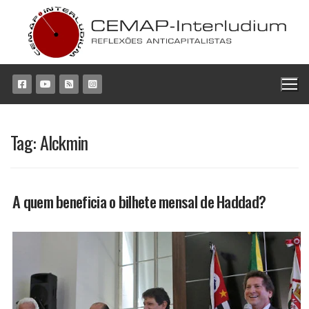
Pular
para
o
conteúdo
Tag:
Alckmin
A quem beneficia o bilhete mensal de Haddad?