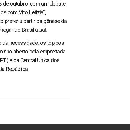
8 de outubro, com um debate
os com Vito Letizia”,
o preferiu partir da gênese da
egar ao Brasil atual.
vo da necessidade: os tópicos
minho aberto pela empreitada
(PT) e da Central Única dos
da República.