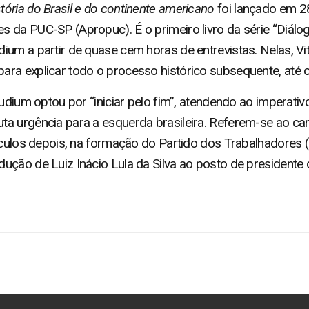
ória do Brasil e do continente americano
foi lançado em 2
 da PUC-SP (Apropuc). É o primeiro livro da série “Diálog
um a partir de quase cem horas de entrevistas. Nelas, Vit
ra explicar todo o processo histórico subsequente, até ch
ludium optou por “iniciar pelo fim”, atendendo ao imperati
ta urgência para a esquerda brasileira. Referem-se ao ca
séculos depois, na formação do Partido dos Trabalhadores 
ução de Luiz Inácio Lula da Silva ao posto de presidente 