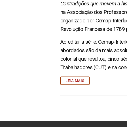
Contradições que movem a hist
na Associação dos Professores
organizado por Cemap-Interludi
Revolução Francesa de 1789 pa
Ao editar a série, Cemap-Inter
abordados são da mais absolu
colonial que resultou, cinco 
Trabalhadores (CUT) e na cond
LEIA MAIS