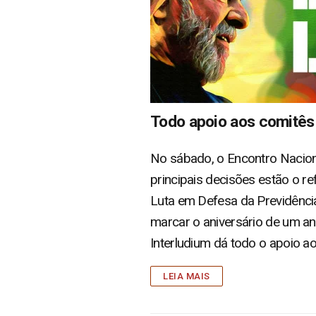
Todo apoio aos comitês 
No sábado, o Encontro Naciona
principais decisões estão o re
Luta em Defesa da Previdência,
marcar o aniversário de um ano
Interludium dá todo o apoio a
LEIA MAIS