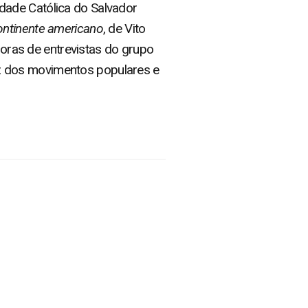
dade Católica do Salvador
ontinente americano
, de Vito
 horas de entrevistas do grupo
 luz dos movimentos populares e