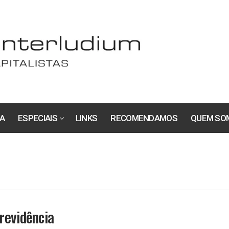
A
ESPECIAIS
LINKS
RECOMENDAMOS
QUEM SO
revidência