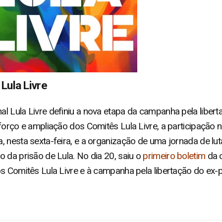
Lula Livre
l Lula Livre definiu a nova etapa da campanha pela libert
forço e ampliação dos Comitês Lula Livre, a participação 
 nesta sexta-feira, e a organização de uma jornada de luta
 da prisão de Lula. No dia 20, saiu o
primeiro boletim
da 
os Comitês Lula Livre e à campanha pela libertação do ex-p