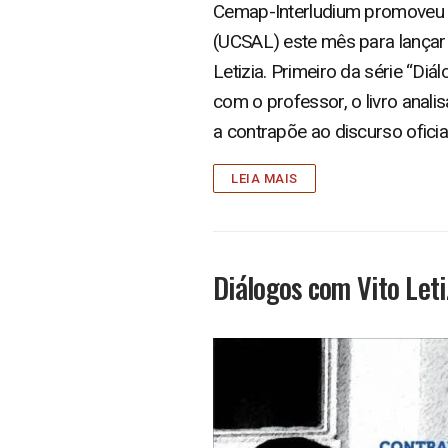
Cemap-Interludium promoveu d
(UCSAL) este mês para lançar 
Letizia. Primeiro da série “Di
com o professor, o livro anali
a contrapõe ao discurso oficial
LEIA MAIS
Diálogos com Vito Leti