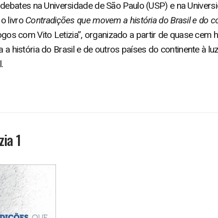
ebates na Universidade de São Paulo (USP) e na Universi
o livro
Contradições que movem a história do Brasil e do c
álogos com Vito Letizia”, organizado a partir de quase cem
sa a história do Brasil e de outros países do continente à
.
zia 1