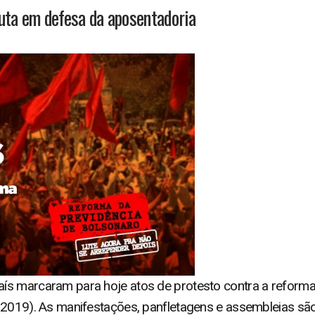
Luta em defesa da aposentadoria
ís marcaram para hoje atos de protesto contra a reforma
 2019). As manifestações, panfletagens e assembleias são 