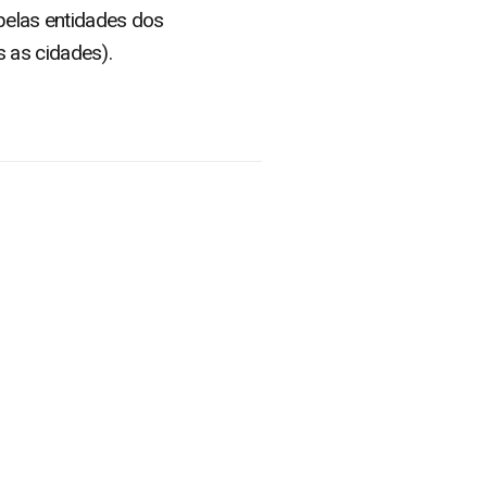
 pelas entidades dos
 as cidades).