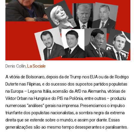
Denis Collin,
La Sociale
A vitória de Bolsonaro, depois da de Trump nos EUA ou da de Rodrigo
Duterte nas Filipinas, e do sucesso dos supostos partidos populistas
na Europa – Lega na Itália, acensão da AfD na Alemanha, vitórias de
Viktor Orban na Hungria e do PIS na Polônia, entre outras – produziu
numerosas “análises” gerais na imprensa. Presenciamos o impulso
triunfante dos populistas nacionalistas, a sombra negra da extrema
direita que se estende sobre o mundo, e assim por diante. Essas
generalizações são ao mesmo tempo desesperantes e paralisantes.