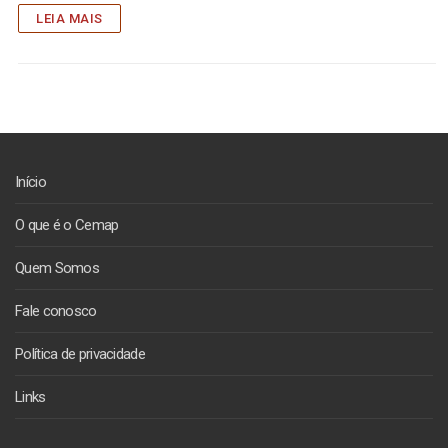
LEIA MAIS
Início
O que é o Cemap
Quem Somos
Fale conosco
Política de privacidade
Links