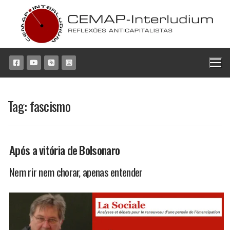
Pular
para
o
conteúdo
Tag:
fascismo
Após a vitória de Bolsonaro
Nem rir nem chorar, apenas entender