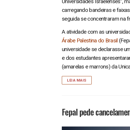
Universidades Israelenses”, m
carregando bandeiras e faixas
seguida se concentraram na fr
A atividade com as universida
Árabe Palestina do Brasil
(Fepa
universidade se declarasse um
e dos estudantes apresentaram
(amarelas e marrons) da Unica
LEIA MAIS
Fepal pede cancelamen