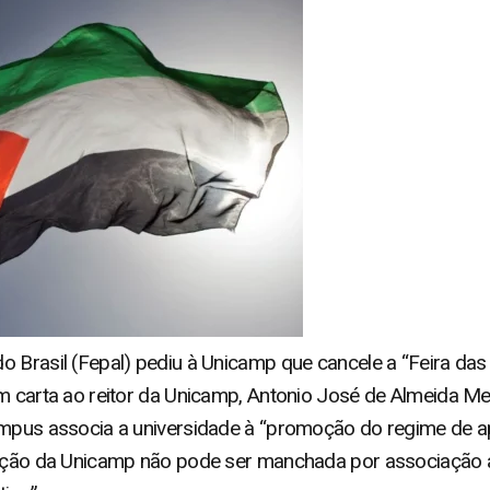
o Brasil (Fepal) pediu à Unicamp que cancele a “Feira das
Em carta ao reitor da Unicamp, Antonio José de Almeida Me
ampus associa a universidade à “promoção do regime de ap
utação da Unicamp não pode ser manchada por associação 