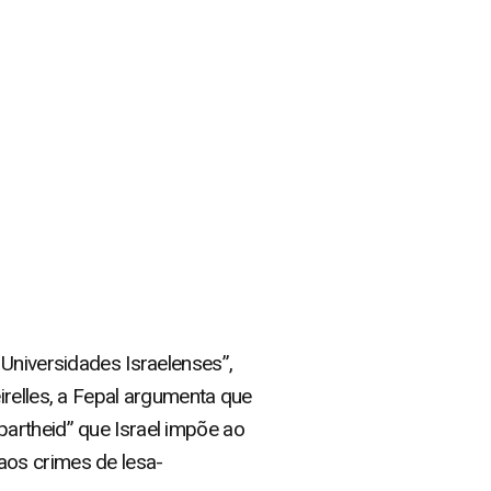
 Universidades Israelenses”,
irelles, a Fepal argumenta que
artheid” que Israel impõe ao
aos crimes de lesa-