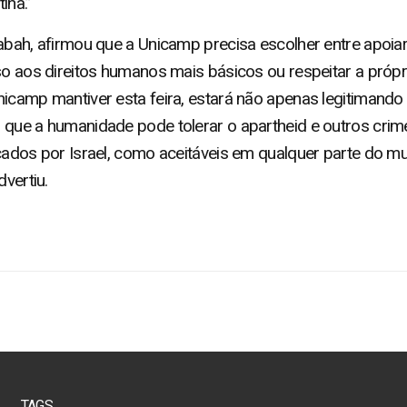
ina.”
Rabah, afirmou que a Unicamp precisa escolher entre apoia
so aos direitos humanos mais básicos ou respeitar a própri
nicamp mantiver esta feira, estará não apenas legitimando 
 que a humanidade pode tolerar o apartheid e outros cri
cados por Israel, como aceitáveis em qualquer parte do mun
dvertiu.
TAGS