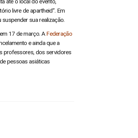
 até o local do evento,
rio livre de apartheid”. Em
u suspender sua realização.
, em 17 de março. A
Federação
ancelamento e ainda que a
os professores, dos servidores
 de pessoas asiáticas