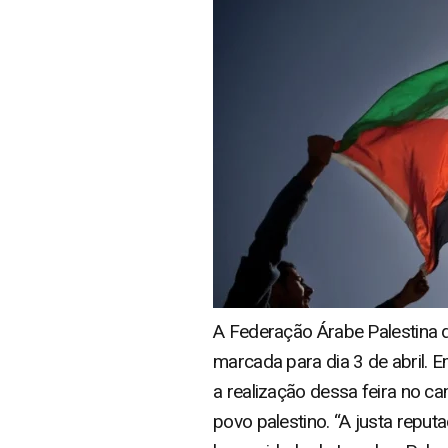
A Federação Árabe Palestina d
marcada para dia 3 de abril. 
a realização dessa feira no c
povo palestino. “A justa rep