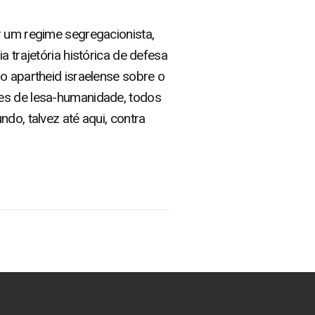
r um regime segregacionista,
a trajetória histórica de defesa
o apartheid israelense sobre o
mes de lesa-humanidade, todos
do, talvez até aqui, contra