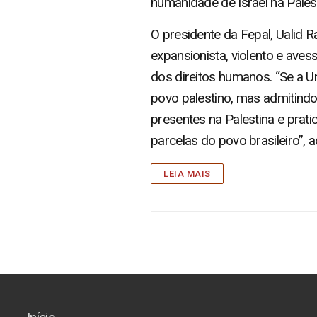
humanidade de Israel na Palest
O presidente da Fepal, Ualid 
expansionista, violento e aves
dos direitos humanos. “Se a U
povo palestino, mas admitindo
presentes na Palestina e prati
parcelas do povo brasileiro”, a
LEIA MAIS