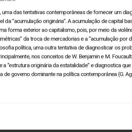
, uma das tentativas contemporâneas de fornecer um diagn
l da “acumulação originária”. A acumulação de capital bas
a forma exterior ao capitalismo, pois, por meio da violênci
imétricas” da troca de mercadorias e a “acumulação por 
osofia política, uma outra tentativa de diagnosticar os pro
ncipalmente, nos conceitos de W. Benjamin e M. Foucault.
 a “estrutura originária da estatalidade” e diagnostica qu
 de governo dominante na política contemporânea (G. A