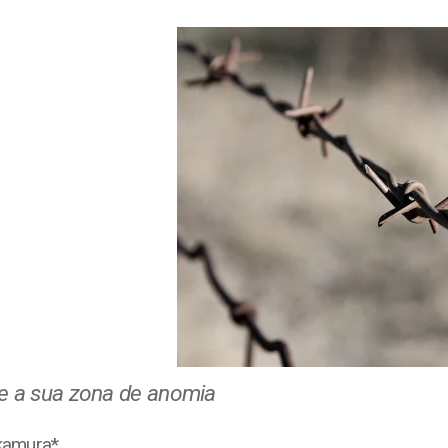
 e a sua zona de anomia
kamura*