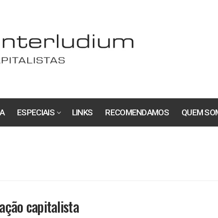
A
ESPECIAIS
LINKS
RECOMENDAMOS
QUEM SO
iação capitalista