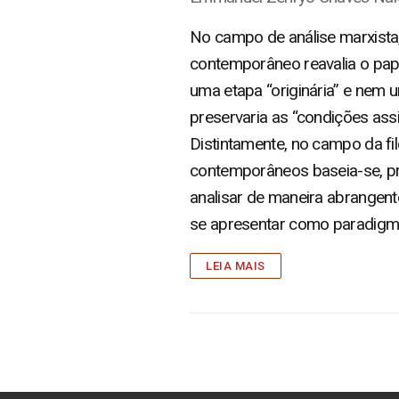
No campo de análise marxista
contemporâneo reavalia o pape
uma etapa “originária” e nem um
preservaria as “condições ass
Distintamente, no campo da fil
contemporâneos baseia-se, pri
analisar de maneira abrangente
se apresentar como paradigma
LEIA MAIS