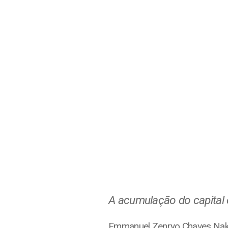
A acumulação do capital
Emmanuel Zenryo Chaves Na