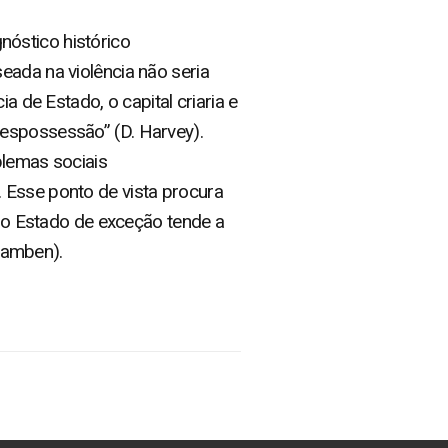
óstico histórico
eada na violência não seria
a de Estado, o capital criaria e
despossessão” (D. Harvey).
blemas sociais
 Esse ponto de vista procura
e o Estado de exceção tende a
gamben).