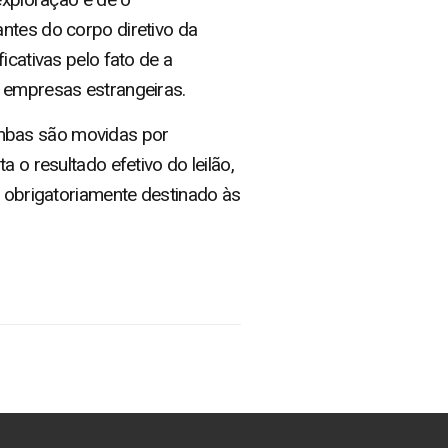
ntes do corpo diretivo da
icativas pelo fato de a
a empresas estrangeiras.
ambas são movidas por
 o resultado efetivo do leilão,
o obrigatoriamente destinado às