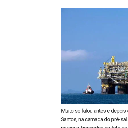
Muito se falou antes e depois 
Santos, na camada do pré-sal
parceria, baseados no fato de 