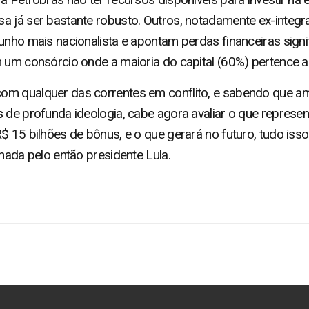
a já ser bastante robusto. Outros, notadamente ex-integra
unho mais nacionalista e apontam perdas financeiras signif
m um consórcio onde a maioria do capital (60%) pertence 
om qualquer das correntes em conflito, e sabendo que 
 de profunda ideologia, cabe agora avaliar o que representa
$ 15 bilhões de bônus, e o que gerará no futuro, tudo iss
inada pelo então presidente Lula.