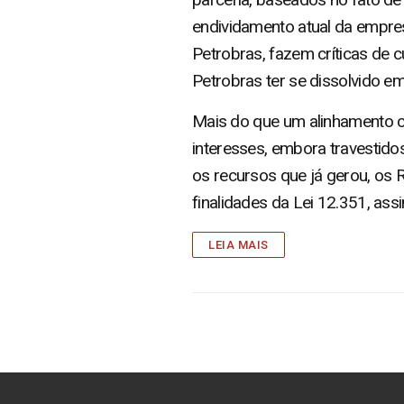
endividamento atual da empres
Petrobras, fazem críticas de c
Petrobras ter se dissolvido e
Mais do que um alinhamento c
interesses, embora travestidos
os recursos que já gerou, os R
finalidades da Lei 12.351, ass
LEIA MAIS