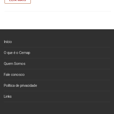
Início
O que é o Cemap
Quem Somos
Fale conosco
Política de privacidade
Links