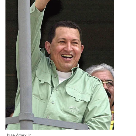
José Arbex Jr.