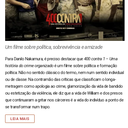
Um filme sobre política, sobrevivência e amizade
Para Danilo Nakamura, é preciso destacar que
400 contra 1 – Uma
história do crime organizado
é um filme sobre política e formação
política. Não no sentido clássico do termo, nem num sentido individual
ou de classe. Na contramão das críticas que classificam o longa-
metragem como apologia ao crime, glamorização da vida de bandido
ou estetização da violência, ele diz que a vida de William e dos presos
que continuaram a gritar nos cárceres é a vida do indivíduo a ponto de
se transformar num trapo.
LEIA MAIS