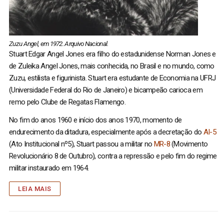
Zuzu Angel, em 1972. Arquivo Nacional.
Stuart Edgar Angel Jones era filho do estadunidense Norman Jones e
de Zuleika Angel Jones, mais conhecida, no Brasil e no mundo, como
Zuzu, estilista e figurinista. Stuart era estudante de Economia na UFRJ
(Universidade Federal do Rio de Janeiro) e bicampeão carioca em
remo pelo Clube de Regatas Flamengo.
No fim do anos 1960 e início dos anos 1970, momento de
endurecimento da ditadura, especialmente após a decretação do
AI-5
(Ato Institucional nº5), Stuart passou a militar no
MR-8
(Movimento
Revolucionário 8 de Outubro), contra a repressão e pelo fim do regime
militar instaurado em 1964.
LEIA MAIS