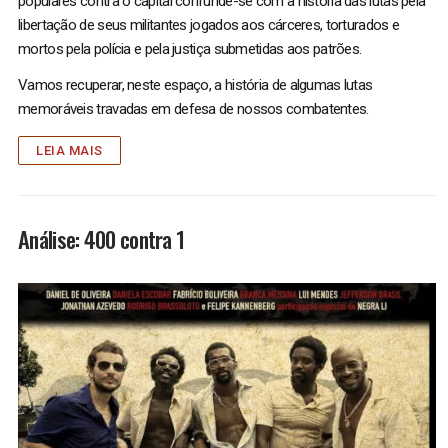
populares contra o capital confunde-se com a história das lutas pela
libertação de seus militantes jogados aos cárceres, torturados e
mortos pela polícia e pela justiça submetidas aos patrões.
Vamos recuperar, neste espaço, a história de algumas lutas
memoráveis travadas em defesa de nossos combatentes.
LEIA MAIS
Análise: 400 contra 1