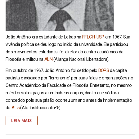
João Antônio era estudante de Letras na
FFLCH-USP
em 1967. Sua
vivência política se deu logo no início da universidade. Ele participou
dos movimentos estudantis, foi diretor do centro acadêmico da
Filosofia e militou na
ALN
(Aliança Nacional Libertadora).
Em outubro de 1967, João Antônio foi detido pelo
DOPS
da capital
paulista e indiciado por “terrorismo” por suas falas e organizações no
Centro Acadêmico da Faculdade de Filosofia. Entretanto, no mesmo
mês foi solto graças a um habeas corpus, direito que só fora
concedido pois sua prisão ocorreu um ano antes da implementação
do
AI-5
(Ato Institucional nº5).
LEIA MAIS