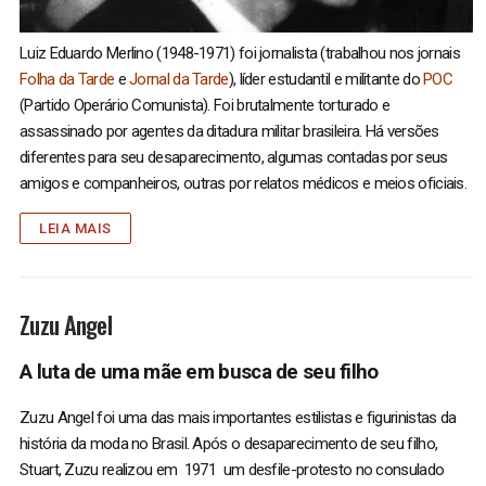
Luiz Eduardo Merlino (1948-1971) foi jornalista (trabalhou nos jornais
Folha da Tarde
e
Jornal da Tarde
), líder estudantil e militante do
POC
(Partido Operário Comunista). Foi brutalmente torturado e
assassinado por agentes da ditadura militar brasileira. Há versões
diferentes para seu desaparecimento, algumas contadas por seus
amigos e companheiros, outras por relatos médicos e meios oficiais.
LEIA MAIS
Zuzu Angel
A luta de uma mãe em busca de seu filho
Zuzu Angel foi uma das mais importantes estilistas e figurinistas da
história da moda no Brasil. Após o desaparecimento de seu filho,
Stuart, Zuzu realizou em 1971 um desfile-protesto no consulado