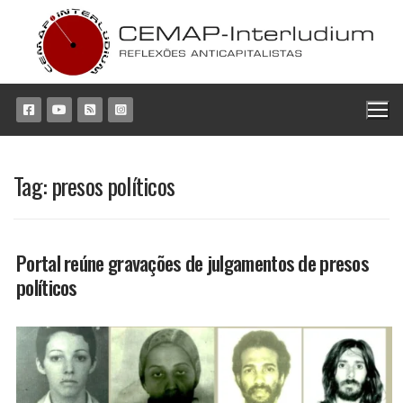
Pular
para
o
conteúdo
Tag:
presos políticos
Portal reúne gravações de julgamentos de presos
políticos