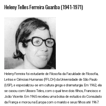
Heleny Telles Ferreira Guariba (1941-1971)
Heleny Ferreira foi estudante de Filosofia da Faculdade de Filosofia,
Letras e Ciências Humanas (FFLCH) da Universidade de São Paulo
(USP), e especializou-se em cultura grega e dramaturgia. Em 1962, ela
se casou com Ulisses Teles, com o qual teve dois filhos, Francisco e
João Vicente. Em 1965 recebeu uma bolsa de estudos do Consulado
da França e morou na Europa com o marido e seus filhos até 1967.