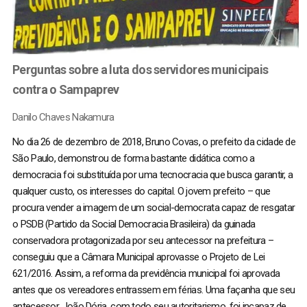
Perguntas sobre a luta dos servidores municipais
contra o Sampaprev
Danilo Chaves Nakamura
No dia 26 de dezembro de 2018, Bruno Covas, o prefeito da cidade de
São Paulo, demonstrou de forma bastante didática como a
democracia foi substituída por uma tecnocracia que busca garantir, a
qualquer custo, os interesses do capital. O jovem prefeito – que
procura vender a imagem de um social-democrata capaz de resgatar
o PSDB (Partido da Social Democracia Brasileira) da guinada
conservadora protagonizada por seu antecessor na prefeitura –
conseguiu que a Câmara Municipal aprovasse o Projeto de Lei
621/2016. Assim, a reforma da previdência municipal foi aprovada
antes que os vereadores entrassem em férias. Uma façanha que seu
antecessor, João Dória, com todo seu autoritarismo, foi incapaz de