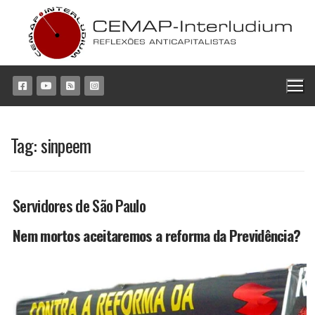
Pular
para
o
conteúdo
Tag:
sinpeem
Servidores de São Paulo
Nem mortos aceitaremos a reforma da Previdência?