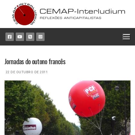
Pular
para
o
conteúdo
Jornadas do outono francês
22 DE OUTUBRO DE 2011