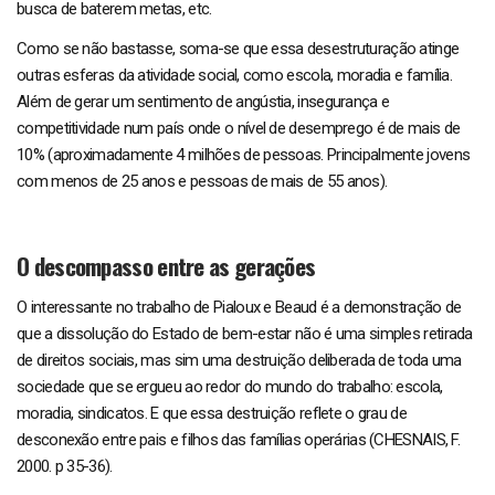
busca de baterem metas, etc.
Como se não bastasse, soma-se que essa desestruturação atinge
outras esferas da atividade social, como escola, moradia e família.
Além de gerar um sentimento de angústia, insegurança e
competitividade num país onde o nível de desemprego é de mais de
10% (aproximadamente 4 milhões de pessoas. Principalmente jovens
com menos de 25 anos e pessoas de mais de 55 anos).
O descompasso entre as gerações
O interessante no trabalho de Pialoux e Beaud é a demonstração de
que a dissolução do Estado de bem-estar não é uma simples retirada
de direitos sociais, mas sim uma destruição deliberada de toda uma
sociedade que se ergueu ao redor do mundo do trabalho: escola,
moradia, sindicatos. E que essa destruição reflete o grau de
desconexão entre pais e filhos das famílias operárias (CHESNAIS, F.
2000. p 35-36).