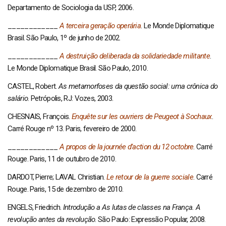
Departamento de Sociologia da USP, 2006.
____________
A terceira geração operária
. Le Monde Diplomatique
Brasil. São Paulo, 1º de junho de 2002.
____________
A destruição deliberada da solidariedade militante
.
Le Monde Diplomatique Brasil. São Paulo, 2010.
CASTEL, Robert.
As metamorfoses da questão social: uma crônica do
salário
. Petrópolis, RJ: Vozes, 2003.
CHESNAIS, François.
Enquête sur les ouvriers de Peugeot à Sochaux
.
Carré Rouge nº 13. Paris, fevereiro de 2000.
____________
A propos de la journée d’action du 12 octobre
. Carré
Rouge. Paris, 11 de outubro de 2010.
DARDOT, Pierre; LAVAL Christian.
Le retour de la guerre sociale
. Carré
Rouge. Paris, 15 de dezembro de 2010.
ENGELS, Friedrich.
Introdução a
As lutas de classes na França. A
revolução antes da revolução
. São Paulo: Expressão Popular, 2008.