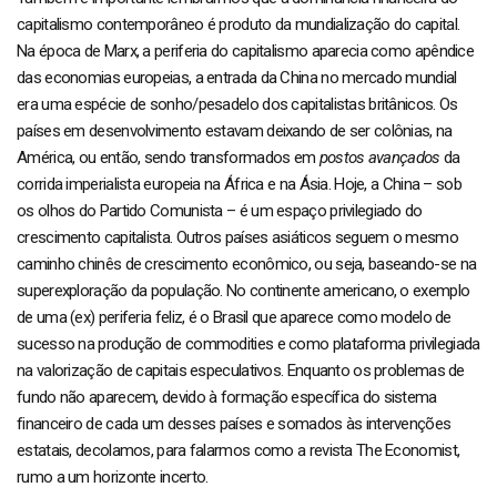
capitalismo contemporâneo é produto da mundialização do capital.
Na época de Marx, a periferia do capitalismo aparecia como apêndice
das economias europeias, a entrada da China no mercado mundial
era uma espécie de sonho/pesadelo dos capitalistas britânicos. Os
países em desenvolvimento estavam deixando de ser colônias, na
América, ou então, sendo transformados em
postos avançados
da
corrida imperialista europeia na África e na Ásia. Hoje, a China – sob
os olhos do Partido Comunista – é um espaço privilegiado do
crescimento capitalista. Outros países asiáticos seguem o mesmo
caminho chinês de crescimento econômico, ou seja, baseando-se na
superexploração da população. No continente americano, o exemplo
de uma (ex) periferia feliz, é o Brasil que aparece como modelo de
sucesso na produção de commodities e como plataforma privilegiada
na valorização de capitais especulativos. Enquanto os problemas de
fundo não aparecem, devido à formação específica do sistema
financeiro de cada um desses países e somados às intervenções
estatais, decolamos, para falarmos como a revista The Economist,
rumo a um horizonte incerto.