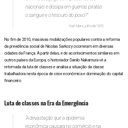
nacionais e dissipa em guerras piratas
o sangue e o tesouro do povo?”
Karl Marx, julho de 1870
No fim de 2010, massivas mobilizações populares contra a reforma
da previdência social de Nicolas Sarkozy ocorreram em diversas
cidades da França. A partir delas, e de acontecimentos similares em
outros países da Europa, o historiador Danilo Nakamura vê a
retomada da luta de classes e analisa a situação da classe
trabalhadora nesta época de crise econômica e dominação do capital
financeiro.
Luta de classes na Era da Emergência
“A devastação que a epidemia
econômica causara no comércio e na