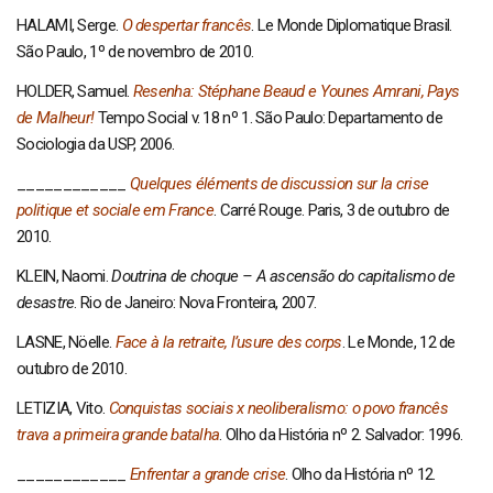
HALAMI, Serge.
O despertar francês
. Le Monde Diplomatique Brasil.
São Paulo, 1º de novembro de 2010.
HOLDER, Samuel.
Resenha: Stéphane Beaud e Younes Amrani, Pays
de Malheur!
Tempo Social v. 18 nº 1. São Paulo: Departamento de
Sociologia da USP, 2006.
____________
Quelques éléments de discussion sur la crise
politique et sociale em France
. Carré Rouge. Paris, 3 de outubro de
2010.
KLEIN, Naomi.
Doutrina de choque – A ascensão do capitalismo de
desastre
. Rio de Janeiro: Nova Fronteira, 2007.
LASNE, Nöelle.
Face à la retraite, l’usure des corps
. Le Monde, 12 de
outubro de 2010.
LETIZIA, Vito.
Conquistas sociais x neoliberalismo: o povo francês
trava a primeira grande batalha
. Olho da História nº 2. Salvador: 1996.
____________
Enfrentar a grande crise
. Olho da História nº 12.