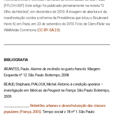
(FFLCH-USP). Este artigo foi publicado primeiramente na revista “O
Olho da História”, em dezembro de 2010. A imagem de abertura é da
manifestação contra a reforma da Previdência que lotou o Boulevard
Henri IV, em Paris, em 23 de setembro de 2010. Foto de Clem/Flickr via
WikiMedia Commons (
CC BY-SA 2.0
).
BIBLIOGRAFIA
ARANTES, Paulo.
Alarme de incêndio no gueto francês
. Margem
Esquerda nº 12. São Paulo: Boitempo, 2008.
BEAUD, Stéphane; PIALOUX, Michel.
Retorno à condição operária –
investigação em fábricas da Peugeot na França
. São Paulo: Boitempo,
2009.
____________
Rebeliões urbanas e desestruturação das classes
populares (França, 2005)
. Tempo social v. 18 nº 1. São Paulo: