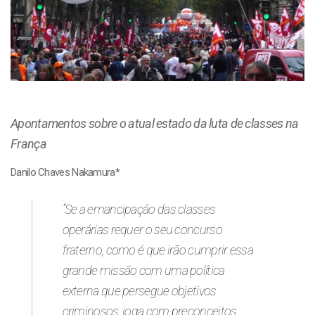
Apontamentos sobre o atual estado da luta de classes na
França
Danilo Chaves Nakamura*
“Se a emancipação das classes
operárias requer o seu concurso
fraterno, como é que irão cumprir essa
grande missão com uma política
externa que persegue objetivos
criminosos, joga com preconceitos