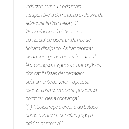
indústria tornou ainda mais
insuportável a dominação exclusiva da
aristocracia financeira (…).”
“As oscilações da última crise
comercial europeia ainda não se
tinham dissipado. As bancarrotas
ainda se seguiam umas às outras.”
“A presunção burguesa e a arrogância
dos capitalistas despertaram
subitamente ao verem a pressa
escrupulosa com que se procurava
comprar-lhes a confiança.”
“(…) A Bolsa rege o crédito do Estado
como o sistema bancário [rege] o
crédito comercial.”