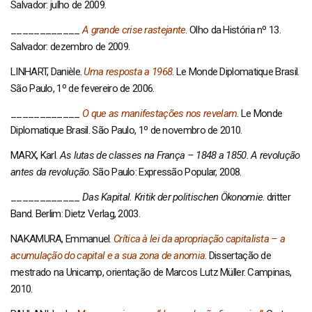
Salvador: julho de 2009.
____________
A grande crise rastejante
. Olho da História nº 13.
Salvador: dezembro de 2009.
LINHART, Danièle.
Uma resposta a 1968
. Le Monde Diplomatique Brasil.
São Paulo, 1º de fevereiro de 2006.
____________
O que as manifestações nos revelam
. Le Monde
Diplomatique Brasil. São Paulo, 1º de novembro de 2010.
MARX, Karl.
As lutas de classes na França – 1848 a 1850. A revolução
antes da revolução
. São Paulo: Expressão Popular, 2008.
____________
Das Kapital. Kritik der politischen Ökonomie
. dritter
Band. Berlim: Dietz Verlag, 2003.
NAKAMURA, Emmanuel.
Crítica à lei da apropriação capitalista – a
acumulação do capital e a sua zona de anomia
. Dissertação de
mestrado na Unicamp, orientação de Marcos Lutz Müller. Campinas,
2010.