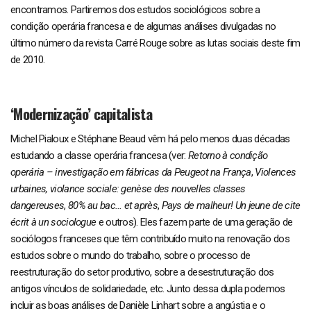
encontramos. Partiremos dos estudos sociológicos sobre a
condição operária francesa e de algumas análises divulgadas no
último número da revista Carré Rouge sobre as lutas sociais deste fim
de 2010.
‘Modernização’ capitalista
Michel Pialoux e Stéphane Beaud vêm há pelo menos duas décadas
estudando a classe operária francesa (ver:
Retorno à condição
operária – investigação em fábricas da Peugeot na França
,
Violences
urbaines, violance sociale: genèse des nouvelles classes
dangereuses
,
80% au bac… et après
,
Pays de malheur! Un jeune de cite
écrit à un sociologue
e outros). Eles fazem parte de uma geração de
sociólogos franceses que têm contribuído muito na renovação dos
estudos sobre o mundo do trabalho, sobre o processo de
reestruturação do setor produtivo, sobre a desestruturação dos
antigos vínculos de solidariedade, etc. Junto dessa dupla podemos
incluir as boas análises de Danièle Linhart sobre a angústia e o