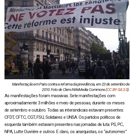
Manifestação em Paris contra a reforma da previdência, em 23 de setembro de
2010. Foto de Clem/WikiMedia Commons (
CC BY-SA 2.0
).
As manifestações foram massivas. Sete manifestações com
aproximadamente 3 milhões e meio de pessoas, durante os meses
de setembro e outubro. Todas as intersindicais estavam presentes:
CFDT, CFTC, CGT, FSU, Solidaires e UNSA. Os partidos políticos de
esquerda também estavam presentes nas jornadas de luta: PS, PC,
NPA, Lutte Ouvrière e outros. E claro, os anarquistas, os
“autonomes”