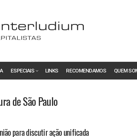
A
ESPECIAIS
LINKS
RECOMENDAMOS
QUEM SO
ura de São Paulo
ião para discutir ação unificada