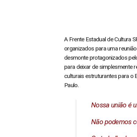
A Frente Estadual de Cultura 
organizados para uma reunião n
desmonte protagonizados pelo 
para deixar de simplesmente re
culturais estruturantes para o
Paulo.
Nossa união é u
Não podemos con