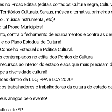
no Proac Editais (editais cortados: Cultura negra, Cultur
erritórios Culturais, Saraus, música alternativa, primeiras 
 , música instrumental, etc)!
ital Proac Municípios!
nto, contra o fechamento de equipamentos e contra as de
e do Plano Estadual de Cultura!
onselho Estadual de Política Cultural.
 contemplados no edital dos Pontos de Cultura.
 recursos ao interior do estado e aos que mais precisam d
pela diversidade cultural!
ticas dentro da LDO, PPA e LOA 2020!
os trabalhadores e trabalhadoras da cultura do estado d
eus amigos pelo evento!
ltura de SP: