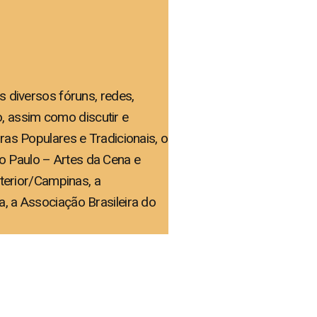
s diversos fóruns, redes,
, assim como discutir e
uras Populares e Tradicionais, o
o Paulo – Artes da Cena e
nterior/Campinas, a
a, a Associação Brasileira do