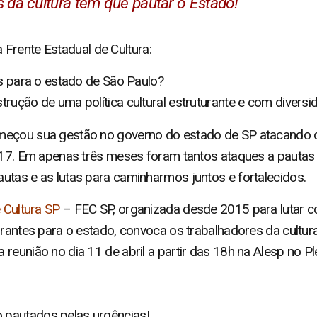
 da cultura têm que pautar o Estado!
 Frente Estadual de Cultura:
os para o estado de São Paulo?
rução de uma política cultural estruturante e com diversi
meçou sua gestão no governo do estado de SP atacando o
017. Em apenas três meses foram tantos ataques a pautas 
utas e as lutas para caminharmos juntos e fortalecidos.
 Cultura SP
– FEC SP, organizada desde 2015 para lutar c
turantes para o estado, convoca os trabalhadores da cultu
eunião no dia 11 de abril a partir das 18h na Alesp no Ple
pautados pelas urgências!