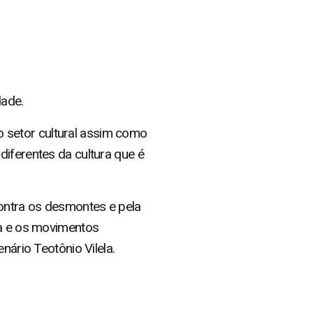
dade.
 setor cultural assim como
diferentes da cultura que é
ontra os desmontes e pela
ra e os movimentos
nário Teotônio Vilela.