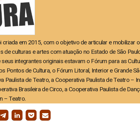
i criada em 2015, com o objetivo de articular e mobilizar o
s de culturas e artes com atuação no Estado de São Paulo
re seus integrantes originais estavam o Fórum para as Cult
 Pontos de Cultura, o Fórum Litoral, Interior e Grande Sã
iva Paulista de Teatro, a Cooperativa Paulista de Teatro – I
rativa Brasileira de Circo, a Cooperativa Paulista de Danç
n – Teatro.