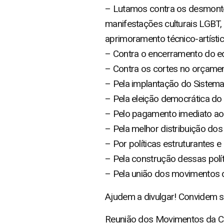
– Lutamos contra os desmontes 
manifestações culturais LGBT, T
aprimoramento técnico-artístico
– Contra o encerramento do ed
– Contra os cortes no orçame
– Pela implantação do Sistema 
– Pela eleição democrática do C
– Pelo pagamento imediato aos
– Pela melhor distribuição dos
– Por políticas estruturantes e 
– Pela construção dessas polí
– Pela união dos movimentos d
Ajudem a divulgar! Convidem s
Reunião dos Movimentos da Cu