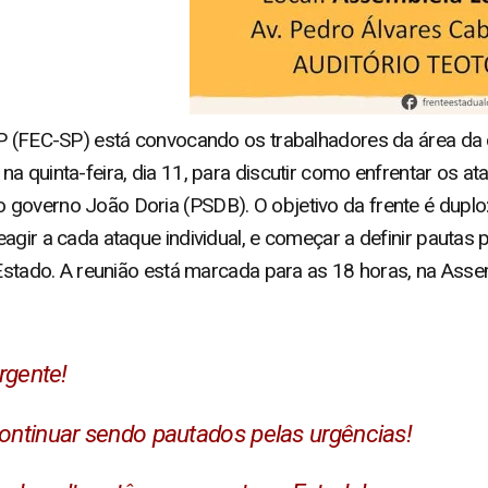
SP (FEC-SP) está convocando os trabalhadores da área da
a quinta-feira, dia 11, para discutir como enfrentar os a
governo João Doria (PSDB). O objetivo da frente é duplo:
agir a cada ataque individual, e começar a definir pautas 
 Estado. A reunião está marcada para as 18 horas, na Asse
rgente!
tinuar sendo pautados pelas urgências!