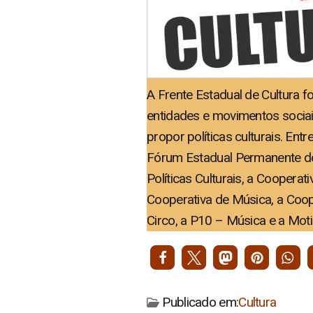
A Frente Estadual de Cultura fo
entidades e movimentos sociai
propor políticas culturais. Ent
Fórum Estadual Permanente dos
Políticas Culturais, a Cooperat
Cooperativa de Música, a Coope
Circo, a P10 – Música e a Moti
Publicado em:
Cultura