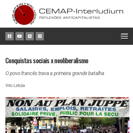
Pular
para
o
conteúdo
Conquistas sociais x neoliberalismo
O povo francês trava a primeira grande batalha
Vito Letizia