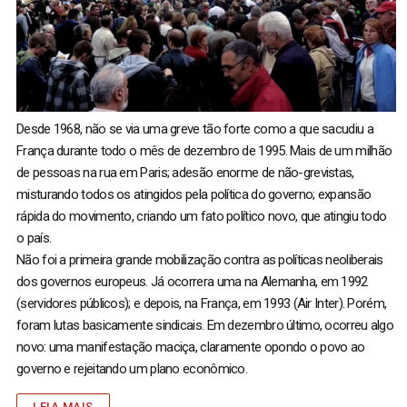
Desde 1968, não se via uma greve tão forte como a que sacudiu a
França durante todo o mês de dezembro de 1995. Mais de um milhão
de pessoas na rua em Paris; adesão enorme de não-grevistas,
misturando todos os atingidos pela política do governo; expansão
rápida do movimento, criando um fato político novo, que atingiu todo
o país.
Não foi a primeira grande mobilização contra as políticas neoliberais
dos governos europeus. Já ocorrera uma na Alemanha, em 1992
(servidores públicos); e depois, na França, em 1993 (Air Inter). Porém,
foram lutas basicamente sindicais. Em dezembro último, ocorreu algo
novo: uma manifestação maciça, claramente opondo o povo ao
governo e rejeitando um plano econômico.
LEIA MAIS