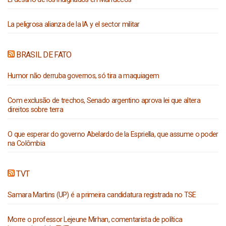
La peligrosa alianza de la IA y el sector militar
BRASIL DE FATO
Humor não derruba governos, só tira a maquiagem
Com exclusão de trechos, Senado argentino aprova lei que altera
direitos sobre terra
O que esperar do governo Abelardo de la Espriella, que assume o poder
na Colômbia
TVT
Samara Martins (UP) é a primeira candidatura registrada no TSE
Morre o professor Lejeune Mirhan, comentarista de política