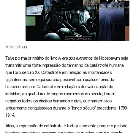
Vito Letizia
Talvez o maior mérito do livro
A era dos extremos
de Hobsbawm seja
transmitir uma forte impressão do tamanho da catástrofe humana
que foi o século XX. Catástrofe em relação às mortandades
gigantescas, sem equiparação possível com qualquer período
histórico anterior. Catástrofe em relação à desvalorização do
indivíduo, ao qual, durante longos momentos do século, foram
negados todos os direitos humanos e civis, que haviam sido
arduamente conquistados durante o “longo século” precedente: 1789-
1914.
Aliás, a impressão de catástrofe é forte justamente porque o período
histórico anterior se marcara em todas as mentes como o século