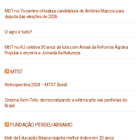
MST no Tocantins oficializa candidatura de Antônio Marcos para
disputa das eleições de 2026
O agro é tudo?
MST no RJ celebra 30 anos de luta com Arraiá da Reforma Agrária
Popular e encerra a Jornada da Natureza
MTST
Retrospectiva 2024 – MTST Brasil
Cinema Sem-Teto: democratizando a sétima arte nas periferias do
Brasil
FUNDAÇÃO PERSEU ABRAMO
Ideb da Educação Básica registra melhor índice em 20 anos