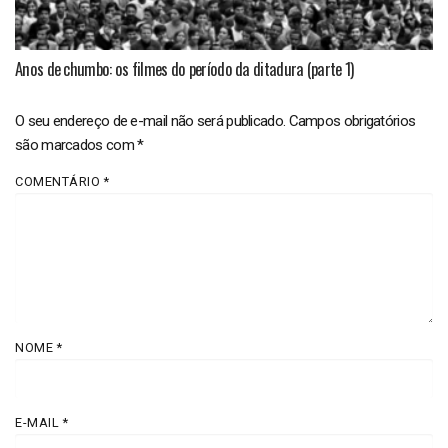
Anos de chumbo: os filmes do período da ditadura (parte 1)
O seu endereço de e-mail não será publicado.
Campos obrigatórios
são marcados com
*
COMENTÁRIO
*
NOME
*
E-MAIL
*