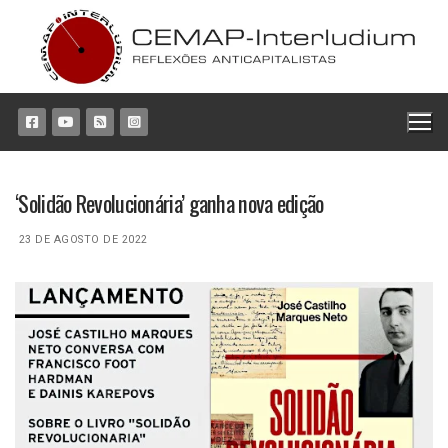
Pular
para
o
conteúdo
‘Solidão Revolucionária’ ganha nova edição
23 DE AGOSTO DE 2022