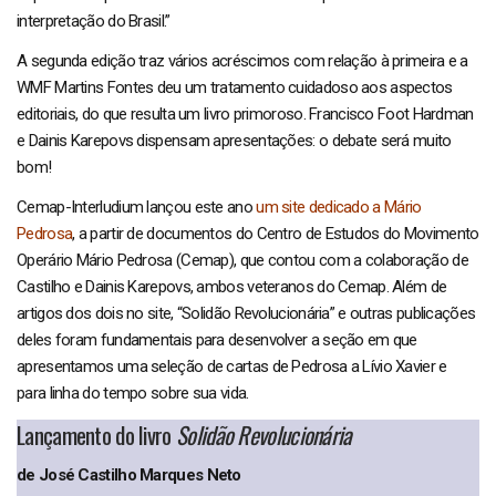
interpretação do Brasil.”
A segunda edição traz vários acréscimos com relação à primeira e a
WMF Martins Fontes deu um tratamento cuidadoso aos aspectos
editoriais, do que resulta um livro primoroso. Francisco Foot Hardman
e Dainis Karepovs dispensam apresentações: o debate será muito
bom!
Cemap-Interludium lançou este ano
um site dedicado a Mário
Pedrosa
, a partir de documentos do Centro de Estudos do Movimento
Operário Mário Pedrosa (Cemap), que contou com a colaboração de
Castilho e Dainis Karepovs, ambos veteranos do Cemap. Além de
artigos dos dois no site, “Solidão Revolucionária” e outras publicações
deles foram fundamentais para desenvolver a seção em que
apresentamos uma seleção de cartas de Pedrosa a Lívio Xavier e
para linha do tempo sobre sua vida.
Lançamento do livro
Solidão Revolucionária
de José Castilho Marques Neto