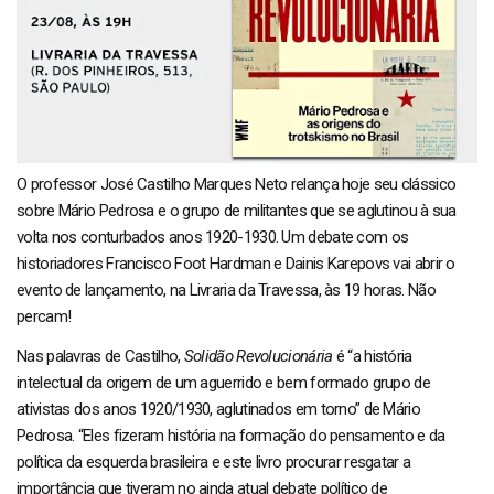
O professor José Castilho Marques Neto relança hoje seu clássico
sobre Mário Pedrosa e o grupo de militantes que se aglutinou à sua
volta nos conturbados anos 1920-1930. Um debate com os
historiadores Francisco Foot Hardman e Dainis Karepovs vai abrir o
evento de lançamento, na Livraria da Travessa, às 19 horas. Não
percam!
Nas palavras de Castilho,
Solidão Revolucionária
é “a história
intelectual da origem de um aguerrido e bem formado grupo de
ativistas dos anos 1920/1930, aglutinados em torno” de Mário
Pedrosa. “Eles fizeram história na formação do pensamento e da
política da esquerda brasileira e este livro procurar resgatar a
importância que tiveram no ainda atual debate político de