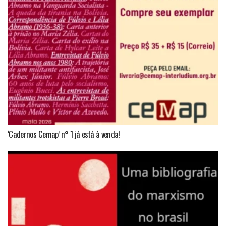
‘Cadernos Cemap’ n° 1 já está à venda!