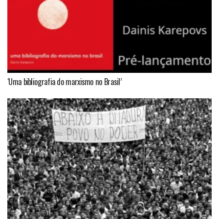
‘Uma bibliografia do marxismo no Brasil’