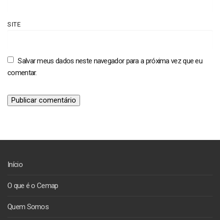
SITE
Salvar meus dados neste navegador para a próxima vez que eu
comentar.
Início
O que é o Cemap
Quem Somos