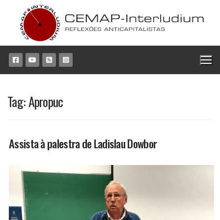
Pular
para
o
conteúdo
Tag:
Apropuc
Assista à palestra de Ladislau Dowbor