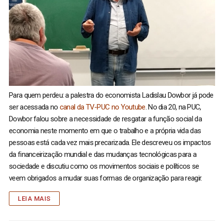
Para quem perdeu: a palestra do economista Ladislau Dowbor já pode
ser acessada no
canal da TV-PUC no Youtube
. No dia 20, na PUC,
Dowbor falou sobre a necessidade de resgatar a função social da
economia neste momento em que o trabalho e a própria vida das
pessoas está cada vez mais precarizada. Ele descreveu os impactos
da financeirização mundial e das mudanças tecnológicas para a
sociedade e discutiu como os movimentos sociais e políticos se
veem obrigados a mudar suas formas de organização para reagir.
LEIA MAIS