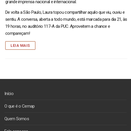
grande imprensa nacional e internacional.
De volta a São Paulo, Laura topou compartilhar aquilo que viu, ouviu e
sentiu. A conversa, aberta a todo mundo, está marcada para dia 21, às
19 horas, no auditório 117-A da PUC. Aproveitem a chance e
compareçam!
LEIA MAIS
Início
O que é o Cemap
Quem Somos