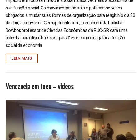
impacto em todo o mundo e afastam cada vez mais a economia de
sua função social. Os movimentos sociais e políticos se veem
obrigados a mudar suas formas de organização para reagir. No dia 20
de abril, a convite de Cemap-Interludium, o economista Ladislau
Dowbor, professor de Ciências Econômicas da PUC-SP, dará uma
palestra para discutir essas questões e como resgatar a função
social da economia.
LEIA MAIS
Venezuela em foco – vídeos