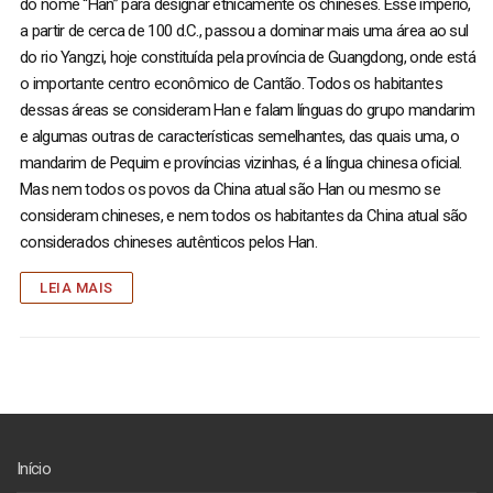
do nome “Han” para designar etnicamente os chineses. Esse império,
a partir de cerca de 100 d.C., passou a dominar mais uma área ao sul
do rio Yangzi, hoje constituída pela província de Guangdong, onde está
o importante centro econômico de Cantão. Todos os habitantes
dessas áreas se consideram Han e falam línguas do grupo mandarim
e algumas outras de características semelhantes, das quais uma, o
mandarim de Pequim e províncias vizinhas, é a língua chinesa oficial.
Mas nem todos os povos da China atual são Han ou mesmo se
consideram chineses, e nem todos os habitantes da China atual são
considerados chineses autênticos pelos Han.
LEIA MAIS
Início