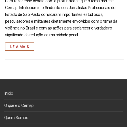
Para fazer esse debate com a profundidade que o tema merece,
Cemap-Interludium e o Sindicato dos Jornalistas Profissionais do
Estado de São Paulo convidaram importantes estudiosos,
pesquisadores e militantes diretamente envolvidos com o tema da
violência no Brasil e com as ações para esclarecer o verdadeiro
significado da redução da maioridade penal.
LEIA MAIS
Início
O que é o Cemap
Quem Somos