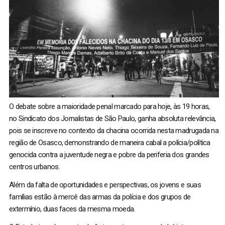
O debate sobre a maioridade penal marcado para hoje, às 19 horas,
no Sindicato dos Jornalistas de São Paulo, ganha absoluta relevância,
pois se inscreve no contexto da chacina ocorrida nesta madrugada na
região de Osasco, demonstrando de maneira cabal a polícia/política
genocida contra a juventude negra e pobre da periferia dos grandes
centros urbanos.
Além da falta de oportunidades e perspectivas, os jovens e suas
famílias estão à mercê das armas da polícia e dos grupos de
extermínio, duas faces da mesma moeda.