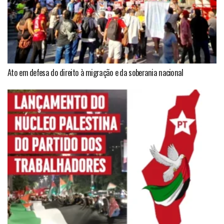
Ato em defesa do direito à migração e da soberania nacional