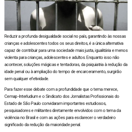
Reduzir a profunda desigualdade social no país, garantindo às nossas
crianças e adolescentes todos os seus direitos, é a única alternativa
capaz de contribuir para uma sociedade mais justa, igualitária e menos
violenta para crianças, adolescentes e adultos. Enquanto isso não
acontecer, soluções mágicas e tentadoras, da psiquiatria à redução da
idade penal ou à ampliação do tempo de encarceramento, surgirão
sem qualquer efetividade.
Para fazer esse debate com a profundidade que o tema merece,
Cemap-Interludium e o Sindicato dos Jornalistas Profissionais do
Estado de São Paulo convidaram importantes estudiosos,
pesquisadores e militantes diretamente envolvidos com o tema da
violência no Brasil e com as ações para esclarecer o verdadeiro
significado da redução da maioridade penal.