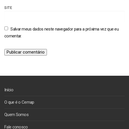
SITE
Salvar meus dados neste navegador para a próxima vez que eu
comentar.
Início
O que é o Cemap
Quem Somos
Fale conosco