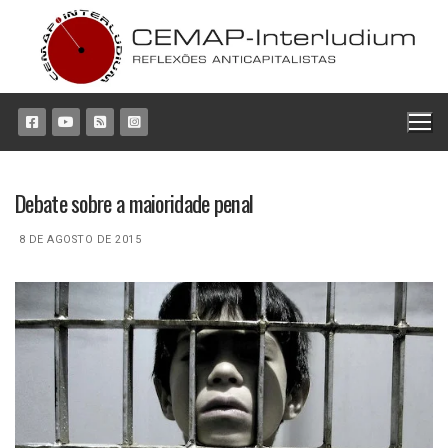
Pular
para
o
conteúdo
Debate sobre a maioridade penal
8 DE AGOSTO DE 2015