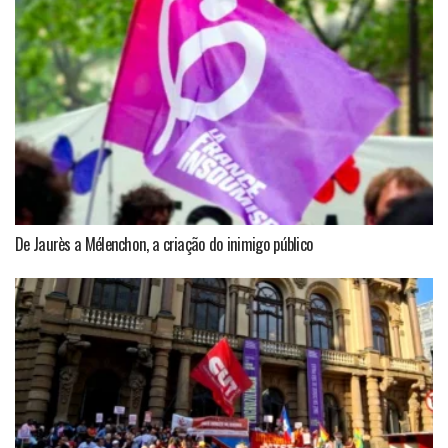
De Jaurès a Mélenchon, a criação do inimigo público