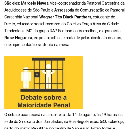
São eles:
Marcelo Naves
, vice-coordenador da Pastoral Carcerária da
Arquidiocese de São Paulo e Assessoria de Comunicação da Pastoral
Carcerária Nacional,
Wagner Tito Black Panthers
, estudante de
Direito, educador social, membro do Coletivo Força Ativa da Cidade
Tiradentes e MC do grupo RAP Fantasmas Vermelhos, e a jornalista
Rose Nogueira
, ex-presa política e militante pelos direitos humanos,
que representará o sindicato na mesa.
O debate acontecerá na sexta-feira, dia 14 de agosto, às 19 horas, na
sede do Sindicato dos Jornalistas, na Rua Rêgo Freitas, 530, sobreloja,
perto do metrô República, no centro de São Paulo. Estão todas e