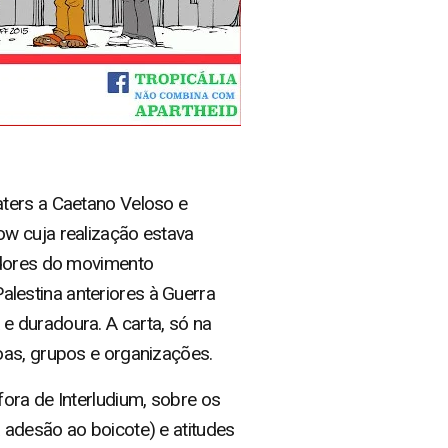
aters a Caetano Veloso e
ow cuja realização estava
zadores do movimento
Palestina anteriores à Guerra
e duradoura. A carta, só na
oas, grupos e organizações.
ora de Interludium, sobre os
 adesão ao boicote) e atitudes