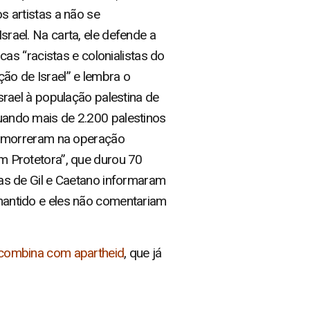
s artistas a não se
rael. Na carta, ele defende a
ticas “racistas e colonialistas do
ão de Israel” e lembra o
Israel à população palestina de
ando mais de 2.200 palestinos
 – morreram na operação
m Protetora”, que durou 70
as de Gil e Caetano informaram
antido e eles não comentariam
 combina com apartheid
, que já