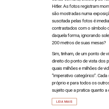
Hitler. As fotos registram mo
são mostradas numa exposiçã
suscitada pelas fotos é imedia
contrastados com o símbolo da
daquela forma, ignorando sole
200 metros de suas mesas?
Sim, tinham, de um ponto de v
direito do ponto de vista dos 
quais milhões e milhões de vid
“imperativo categórico”. Cada 
próprio e para todos os outro
sujeito que a pratica quanto a
LEIA MAIS