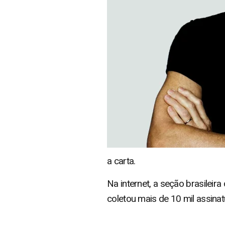
a carta.
Na internet, a seção brasil
coletou mais de 10 mil assinat