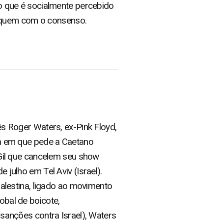
ilo que é socialmente percebido
hoquem com o consenso.
s Roger Waters, ex-Pink Floyd,
a em que pede a Caetano
 Gil que cancelem seu show
 julho em Tel Aviv (Israel).
palestina, ligado ao movimento
bal de boicote,
sanções contra Israel), Waters