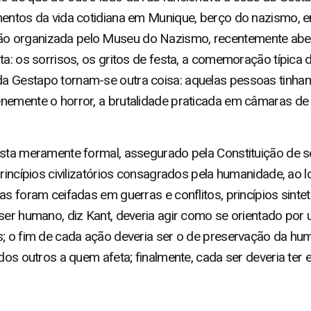
mentos da vida cotidiana em Munique, berço do nazismo, e
o organizada pelo Museu do Nazismo, recentemente aber
ta: os sorrisos, os gritos de festa, a comemoração típica 
 Gestapo tornam-se outra coisa: aquelas pessoas tinham o 
nemente o horror, a brutalidade praticada em câmaras de
ista meramente formal, assegurado pela Constituição de 
princípios civilizatórios consagrados pela humanidade, ao 
as foram ceifadas em guerras e conflitos, princípios sint
ser humano, diz Kant, deveria agir como se orientado por um
s; o fim de cada ação deveria ser o de preservação da hum
 dos outros a quem afeta; finalmente, cada ser deveria ter