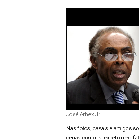
José Arbex Jr.
Nas fotos, casais e amigos s
cenas comuns, exceto pelo fato