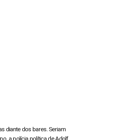
s diante dos bares. Seriam
, a polícia política de Adolf