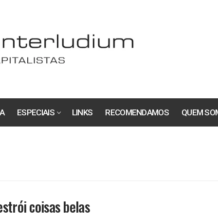
A
ESPECIAIS
LINKS
RECOMENDAMOS
QUEM SO
strói coisas belas