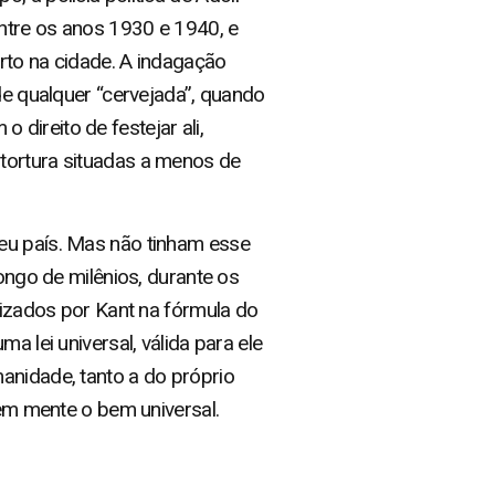
ntre os anos 1930 e 1940, e
to na cidade. A indagação
de qualquer “cervejada”, quando
direito de festejar ali,
 tortura situadas a menos de
seu país. Mas não tinham esse
longo de milênios, durante os
etizados por Kant na fórmula do
a lei universal, válida para ele
anidade, tanto a do próprio
 em mente o bem universal.